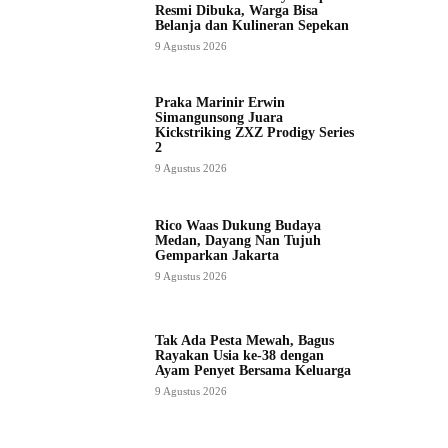
Resmi Dibuka, Warga Bisa
Belanja dan Kulineran Sepekan
9 Agustus 2026
Praka Marinir Erwin
Simangunsong Juara
Kickstriking ZXZ Prodigy Series
2
9 Agustus 2026
Rico Waas Dukung Budaya
Medan, Dayang Nan Tujuh
Gemparkan Jakarta
9 Agustus 2026
Tak Ada Pesta Mewah, Bagus
Rayakan Usia ke-38 dengan
Ayam Penyet Bersama Keluarga
9 Agustus 2026