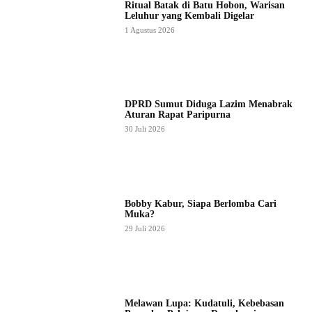
Ritual Batak di Batu Hobon, Warisan
Leluhur yang Kembali Digelar
1 Agustus 2026
DPRD Sumut Diduga Lazim Menabrak
Aturan Rapat Paripurna
30 Juli 2026
Bobby Kabur, Siapa Berlomba Cari
Muka?
29 Juli 2026
Melawan Lupa: Kudatuli, Kebebasan