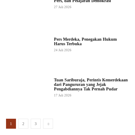
Pers, dan Pelajaran Demokrasi
27 Juli 2026
Pers Merdeka, Penegakan Hukum
Harus Terbuka
24 Juli 2026
Tuan Sariburaja, Perintis Kemerdekaan
dari Pangururan yang Jejak
Pengabdiannya Tak Pernah Pudar
17 Juli 2026
1
2
3