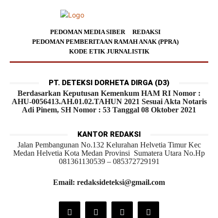
PEDOMAN MEDIA SIBER
REDAKSI
PEDOMAN PEMBERITAAN RAMAH ANAK (PPRA)
KODE ETIK JURNALISTIK
PT. DETEKSI DORHETA DIRGA (D3)
Berdasarkan Keputusan Kemenkum HAM RI Nomor :
AHU-0056413.AH.01.02.TAHUN 2021 Sesuai Akta Notaris
Adi Pinem, SH Nomor : 53 Tanggal 08 Oktober 2021
KANTOR REDAKSI
Jalan Pembangunan No.132 Kelurahan Helvetia Timur Kec
Medan Helvetia Kota Medan Provinsi Sumatera Utara No.Hp
081361130539 – 085372729191
Email: redaksideteksi@gmail.com