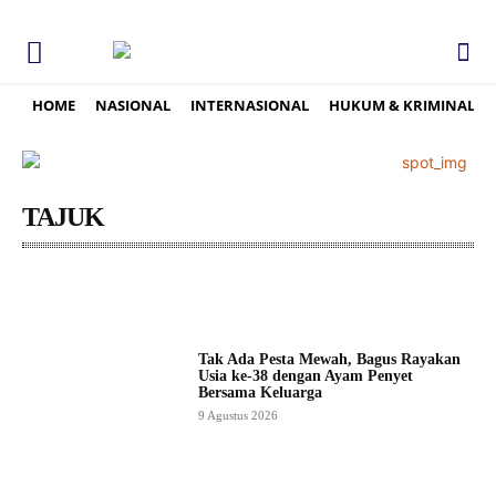
HOME
NASIONAL
INTERNASIONAL
HUKUM & KRIMINAL
TAJUK
ACEH
ADVERTORIAL
ASAHAN
BABEL
BALI
Tak Ada Pesta Mewah, Bagus Rayakan
Usia ke-38 dengan Ayam Penyet
Bersama Keluarga
9 Agustus 2026