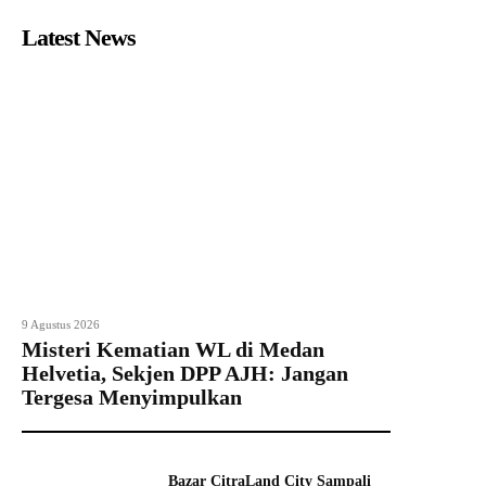
Latest News
9 Agustus 2026
Misteri Kematian WL di Medan
Helvetia, Sekjen DPP AJH: Jangan
Tergesa Menyimpulkan
Bazar CitraLand City Sampali