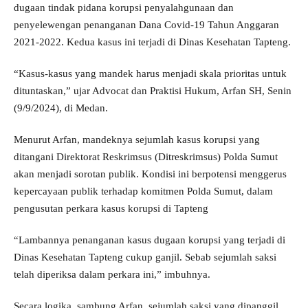
dugaan tindak pidana korupsi penyalahgunaan dan
penyelewengan penanganan Dana Covid-19 Tahun Anggaran
2021-2022. Kedua kasus ini terjadi di Dinas Kesehatan Tapteng.
“Kasus-kasus yang mandek harus menjadi skala prioritas untuk
dituntaskan,” ujar Advocat dan Praktisi Hukum, Arfan SH, Senin
(9/9/2024), di Medan.
Menurut Arfan, mandeknya sejumlah kasus korupsi yang
ditangani Direktorat Reskrimsus (Ditreskrimsus) Polda Sumut
akan menjadi sorotan publik. Kondisi ini berpotensi menggerus
kepercayaan publik terhadap komitmen Polda Sumut, dalam
pengusutan perkara kasus korupsi di Tapteng
“Lambannya penanganan kasus dugaan korupsi yang terjadi di
Dinas Kesehatan Tapteng cukup ganjil. Sebab sejumlah saksi
telah diperiksa dalam perkara ini,” imbuhnya.
Secara logika, sambung Arfan, sejumlah saksi yang dipanggil