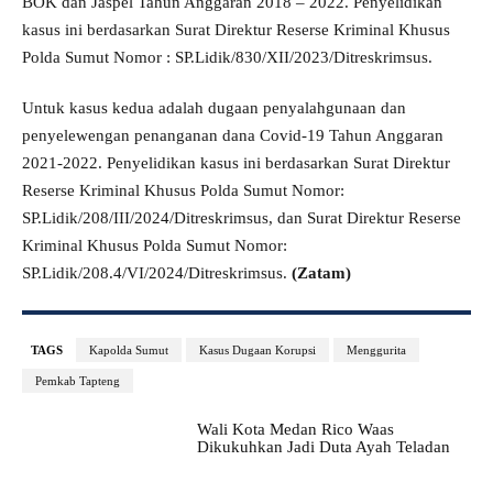
BOK dan Jaspel Tahun Anggaran 2018 – 2022. Penyelidikan
kasus ini berdasarkan Surat Direktur Reserse Kriminal Khusus
Polda Sumut Nomor : SP.Lidik/830/XII/2023/Ditreskrimsus.
Untuk kasus kedua adalah dugaan penyalahgunaan dan
penyelewengan penanganan dana Covid-19 Tahun Anggaran
2021-2022. Penyelidikan kasus ini berdasarkan Surat Direktur
Reserse Kriminal Khusus Polda Sumut Nomor:
SP.Lidik/208/III/2024/Ditreskrimsus, dan Surat Direktur Reserse
Kriminal Khusus Polda Sumut Nomor:
SP.Lidik/208.4/VI/2024/Ditreskrimsus.
(Zatam)
TAGS
Kapolda Sumut
Kasus Dugaan Korupsi
Menggurita
Pemkab Tapteng
Wali Kota Medan Rico Waas
Dikukuhkan Jadi Duta Ayah Teladan