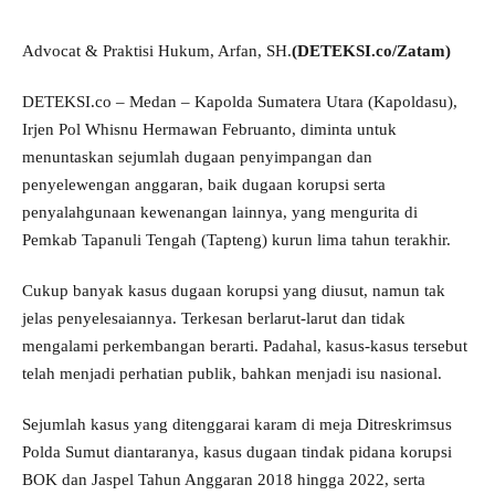
Advocat & Praktisi Hukum, Arfan, SH.
(DETEKSI.co/Zatam)
DETEKSI.co – Medan – Kapolda Sumatera Utara (Kapoldasu),
Irjen Pol Whisnu Hermawan Februanto, diminta untuk
menuntaskan sejumlah dugaan penyimpangan dan
penyelewengan anggaran, baik dugaan korupsi serta
penyalahgunaan kewenangan lainnya, yang mengurita di
Pemkab Tapanuli Tengah (Tapteng) kurun lima tahun terakhir.
Cukup banyak kasus dugaan korupsi yang diusut, namun tak
jelas penyelesaiannya. Terkesan berlarut-larut dan tidak
mengalami perkembangan berarti. Padahal, kasus-kasus tersebut
telah menjadi perhatian publik, bahkan menjadi isu nasional.
Sejumlah kasus yang ditenggarai karam di meja Ditreskrimsus
Polda Sumut diantaranya, kasus dugaan tindak pidana korupsi
BOK dan Jaspel Tahun Anggaran 2018 hingga 2022, serta