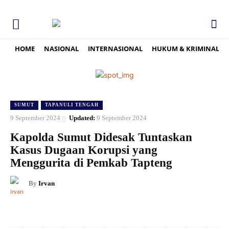
HOME
NASIONAL
INTERNASIONAL
HUKUM & KRIMINAL
SUMUT
TAPANULI TENGAH
9 September 2024
Updated:
9 September 2024
Kapolda Sumut Didesak Tuntaskan
Kasus Dugaan Korupsi yang
Menggurita di Pemkab Tapteng
By
Irvan