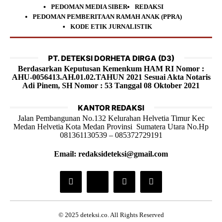
PEDOMAN MEDIA SIBER
REDAKSI
PEDOMAN PEMBERITAAN RAMAH ANAK (PPRA)
KODE ETIK JURNALISTIK
PT. DETEKSI DORHETA DIRGA (D3)
Berdasarkan Keputusan Kemenkum HAM RI Nomor :
AHU-0056413.AH.01.02.TAHUN 2021 Sesuai Akta Notaris
Adi Pinem, SH Nomor : 53 Tanggal 08 Oktober 2021
KANTOR REDAKSI
Jalan Pembangunan No.132 Kelurahan Helvetia Timur Kec
Medan Helvetia Kota Medan Provinsi Sumatera Utara No.Hp
081361130539 – 085372729191
Email: redaksideteksi@gmail.com
© 2025 deteksi.co. All Rights Reserved