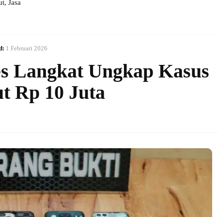
, Jasa
d:
1 Februari 2026
es Langkat Ungkap Kasus
t Rp 10 Juta