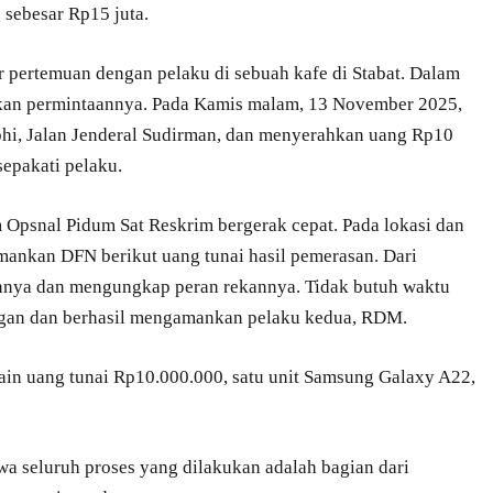
sebesar Rp15 juta.
r pertemuan dengan pelaku di sebuah kafe di Stabat. Dalam
kan permintaannya. Pada Kamis malam, 13 November 2025,
hi, Jalan Jenderal Sudirman, dan menyerahkan uang Rp10
sepakati pelaku.
 Opsnal Pidum Sat Reskrim bergerak cepat. Pada lokasi dan
ankan DFN berikut uang tunai hasil pemerasan. Dari
annya dan mengungkap peran rekannya. Tidak butuh waktu
gan dan berhasil mengamankan pelaku kedua, RDM.
lain uang tunai Rp10.000.000, satu unit Samsung Galaxy A22,
 seluruh proses yang dilakukan adalah bagian dari