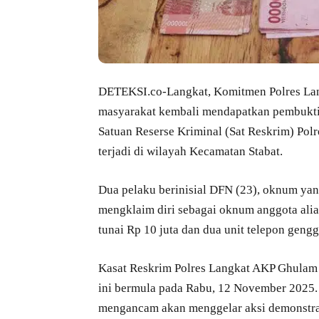
DETEKSI.co-Langkat, Komitmen Polres Lan
masyarakat kembali mendapatkan pembuktian
Satuan Reserse Kriminal (Sat Reskrim) Po
terjadi di wilayah Kecamatan Stabat.
Dua pelaku berinisial DFN (23), oknum yan
mengklaim diri sebagai oknum anggota alian
tunai Rp 10 juta dan dua unit telepon geng
Kasat Reskrim Polres Langkat AKP Ghulam Y
ini bermula pada Rabu, 12 November 2025
mengancam akan menggelar aksi demonstrasi