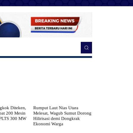
kok Diteken,
Rumput Laut Nias Utara
pat 200 Mesin
Melesat, Wagub Sumut Dorong
 PLTS 300 MW
Hilirisasi demi Dongkrak
Ekonomi Warga