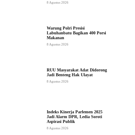
8 Agustus 2026
Warung Polri Presisi
Labuhanbatu Bagikan 400 Porsi
Makanan
8 Agustus 2026
RUU Masyarakat Adat Didorong
Jadi Benteng Hak Ulayat
8 Agustus 2026
Indeks Kinerja Parlemen 2025
Jadi Alarm DPR, Ledia Soroti
Aspirasi Publik
8 Agustus 2026