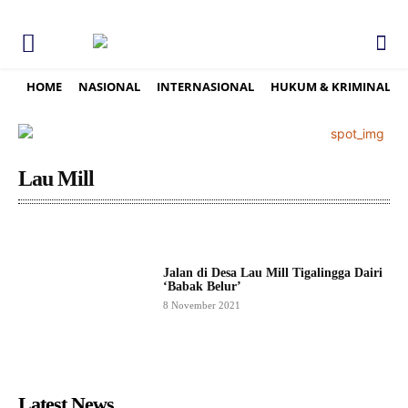
HOME
NASIONAL
INTERNASIONAL
HUKUM & KRIMINAL
Lau Mill
Jalan di Desa Lau Mill Tigalingga Dairi
‘Babak Belur’
8 November 2021
Latest News