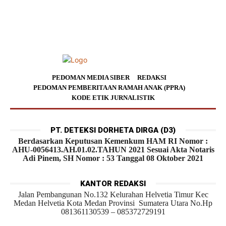
PEDOMAN MEDIA SIBER
REDAKSI
PEDOMAN PEMBERITAAN RAMAH ANAK (PPRA)
KODE ETIK JURNALISTIK
PT. DETEKSI DORHETA DIRGA (D3)
Berdasarkan Keputusan Kemenkum HAM RI Nomor :
AHU-0056413.AH.01.02.TAHUN 2021 Sesuai Akta Notaris
Adi Pinem, SH Nomor : 53 Tanggal 08 Oktober 2021
KANTOR REDAKSI
Jalan Pembangunan No.132 Kelurahan Helvetia Timur Kec
Medan Helvetia Kota Medan Provinsi Sumatera Utara No.Hp
081361130539 – 085372729191