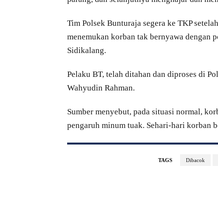
Tim Polsek Bunturaja segera ke TKP setelah
menemukan korban tak bernyawa dengan po
Sidikalang.
Pelaku BT, telah ditahan dan diproses di Po
Wahyudin Rahman.
Sumber menyebut, pada situasi normal, korb
pengaruh minum tuak. Sehari-hari korban b
TAGS
Dibacok