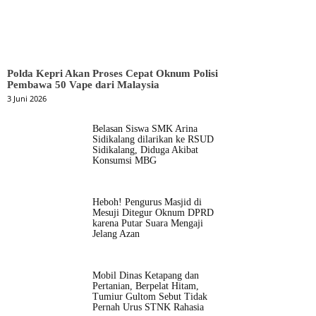
Polda Kepri Akan Proses Cepat Oknum Polisi
Pembawa 50 Vape dari Malaysia
3 Juni 2026
Belasan Siswa SMK Arina
Sidikalang dilarikan ke RSUD
Sidikalang, Diduga Akibat
Konsumsi MBG
Heboh! Pengurus Masjid di
Mesuji Ditegur Oknum DPRD
karena Putar Suara Mengaji
Jelang Azan
Mobil Dinas Ketapang dan
Pertanian, Berpelat Hitam,
Tumiur Gultom Sebut Tidak
Pernah Urus STNK Rahasia