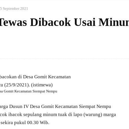
5 September 2021
 Tewas Dibacok Usai Min
Desa Gomit Kecamatan Siempat Nempu
warga Dusun IV Desa Gomit Kecamatan Siempat Nempu
acok ibacok sepulang minum tuak di lapo (warung) marga
 sekira pukul 00.30 Wib.