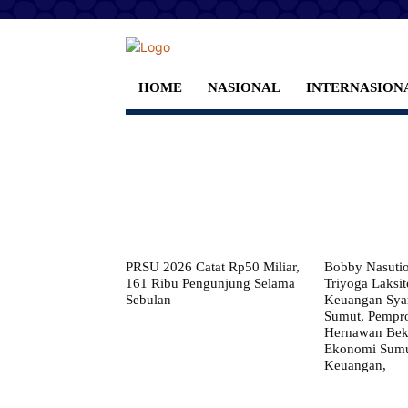
HOME
NASIONAL
INTERNASION
PRSU 2026 Catat Rp50 Miliar,
Bobby Nasuti
161 Ribu Pengunjung Selama
Triyoga Laksito
Sebulan
Keuangan Syar
Sumut, Pempr
Hernawan Bekt
Ekonomi Sumut
Keuangan,