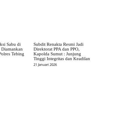
ksi Sabu di
Subdit Renakta Resmi Jadi
S Diamankan
Direktorat PPA dan PPO,
Polres Tebing
Kapolda Sumut : Junjung
Tinggi Integritas dan Keadilan
21 Januari 2026