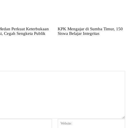
edan Perkuat Keterbukaan
KPK Mengajar di Sumba Timur, 150
i, Cegah Sengketa Publik
Siswa Belajar Integritas
Email:*
W