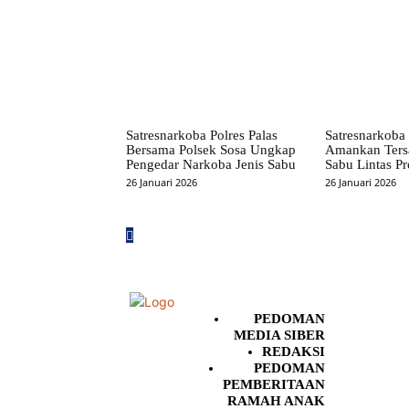
Satresnarkoba Polres Palas
Satresnarkoba 
Bersama Polsek Sosa Ungkap
Amankan Ters
Pengedar Narkoba Jenis Sabu
Sabu Lintas Pr
26 Januari 2026
26 Januari 2026
PEDOMAN
MEDIA SIBER
REDAKSI
PEDOMAN
PEMBERITAAN
RAMAH ANAK