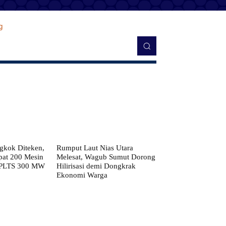
kok Diteken,
Rumput Laut Nias Utara
pat 200 Mesin
Melesat, Wagub Sumut Dorong
 PLTS 300 MW
Hilirisasi demi Dongkrak
Ekonomi Warga