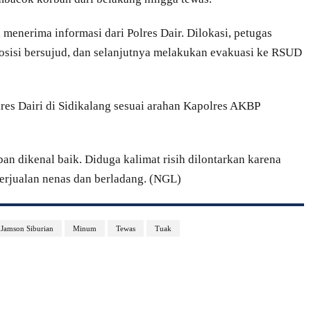
 menerima informasi dari Polres Dair. Dilokasi, petugas
sisi bersujud, dan selanjutnya melakukan evakuasi ke RSUD
lres Dairi di Sidikalang sesuai arahan Kapolres AKBP
an dikenal baik. Diduga kalimat risih dilontarkan karena
erjualan nenas dan berladang. (NGL)
Jamson Siburian
Minum
Tewas
Tuak