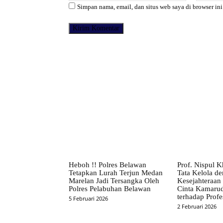
Simpan nama, email, dan situs web saya di browser ini
Facebook
Bagikan
Heboh !! Polres Belawan
Prof. Nispul K
Tetapkan Lurah Terjun Medan
Tata Kelola d
Marelan Jadi Tersangka Oleh
Kesejahteraan
Polres Pelabuhan Belawan
Cinta Kamaru
terhadap Profe
5 Februari 2026
2 Februari 2026