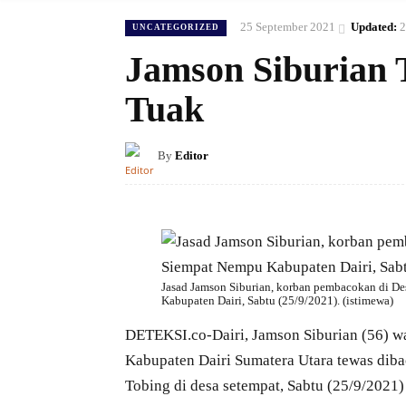
25 September 2021
Updated:
2
UNCATEGORIZED
Jamson Siburian
Tuak
By
Editor
Jasad Jamson Siburian, korban pembacokan di 
Kabupaten Dairi, Sabtu (25/9/2021). (istimewa)
DETEKSI.co-Dairi, Jamson Siburian (56) 
Kabupaten Dairi Sumatera Utara tewas dib
Tobing di desa setempat, Sabtu (25/9/2021)