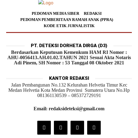
PEDOMAN MEDIA SIBER
REDAKSI
PEDOMAN PEMBERITAAN RAMAH ANAK (PPRA)
KODE ETIK JURNALISTIK
PT. DETEKSI DORHETA DIRGA (D3)
Berdasarkan Keputusan Kemenkum HAM RI Nomor :
AHU-0056413.AH.01.02.TAHUN 2021 Sesuai Akta Notaris
Adi Pinem, SH Nomor : 53 Tanggal 08 Oktober 2021
KANTOR REDAKSI
Jalan Pembangunan No.132 Kelurahan Helvetia Timur Kec
Medan Helvetia Kota Medan Provinsi Sumatera Utara No.Hp
081361130539 – 085372729191
Email: redaksideteksi@gmail.com