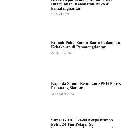
Diterjunkan, Kebakaran Ruko di
Pematangsiantar
10 April 2026
Brimob Polda Sumut Bantu Padamkan
Kebakaran di Pematangsiantar
27 Maret 2026
Kapolda Sumut Resmikan SPPG Polres
Pematang Siantar
31 Oktober 2025
Semarak HUT ke-80 Korps Brimob
Polri, 24 Tim Pelajar Se-