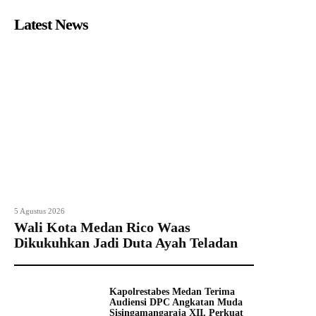
Latest News
5 Agustus 2026
Wali Kota Medan Rico Waas
Dikukuhkan Jadi Duta Ayah Teladan
Kapolrestabes Medan Terima
Audiensi DPC Angkatan Muda
Sisingamangaraja XII, Perkuat