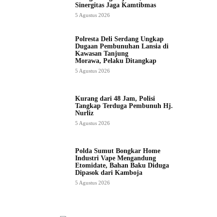
Sinergitas Jaga Kamtibmas
5 Agustus 2026
Polresta Deli Serdang Ungkap
Dugaan Pembunuhan Lansia di
Kawasan Tanjung
Morawa, Pelaku Ditangkap
5 Agustus 2026
Kurang dari 48 Jam, Polisi
Tangkap Terduga Pembunuh Hj.
Nurliz
5 Agustus 2026
Polda Sumut Bongkar Home
Industri Vape Mengandung
Etomidate, Bahan Baku Diduga
Dipasok dari Kamboja
5 Agustus 2026