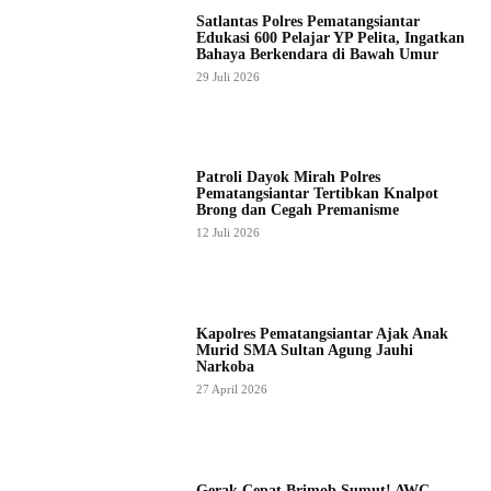
Satlantas Polres Pematangsiantar
Edukasi 600 Pelajar YP Pelita, Ingatkan
Bahaya Berkendara di Bawah Umur
29 Juli 2026
Patroli Dayok Mirah Polres
Pematangsiantar Tertibkan Knalpot
Brong dan Cegah Premanisme
12 Juli 2026
Kapolres Pematangsiantar Ajak Anak
Murid SMA Sultan Agung Jauhi
Narkoba
27 April 2026
Gerak Cepat Brimob Sumut! AWC