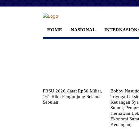
HOME
NASIONAL
INTERNASION
PRSU 2026 Catat Rp50 Miliar,
Bobby Nasuti
161 Ribu Pengunjung Selama
Triyoga Laksito
Sebulan
Keuangan Syar
Sumut, Pempr
Hernawan Bekt
Ekonomi Sumut
Keuangan,