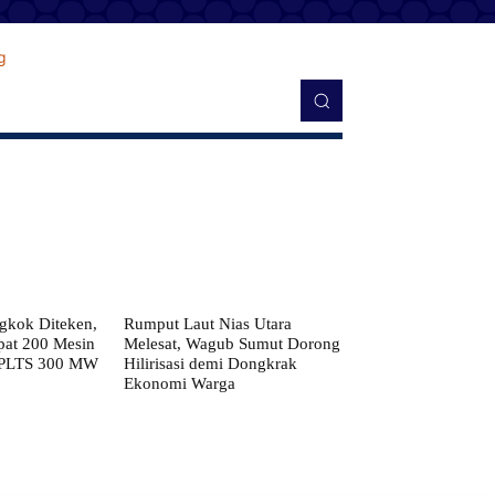
kok Diteken,
Rumput Laut Nias Utara
pat 200 Mesin
Melesat, Wagub Sumut Dorong
 PLTS 300 MW
Hilirisasi demi Dongkrak
Ekonomi Warga