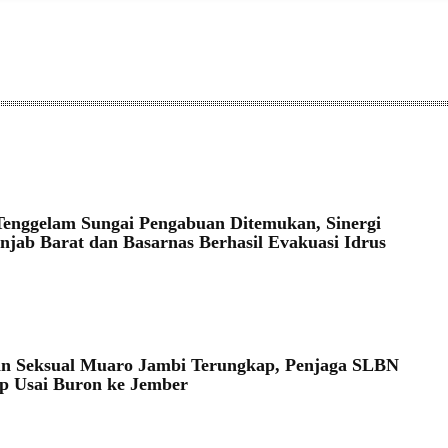
KULU
enggelam Sungai Pengabuan Ditemukan, Sinergi
anjab Barat dan Basarnas Berhasil Evakuasi Idrus
n Seksual Muaro Jambi Terungkap, Penjaga SLBN
p Usai Buron ke Jember