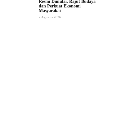
Resmi Dimulai, Rajut Budaya
dan Perkuat Ekonomi
Masyarakat
7 Agustus 2026