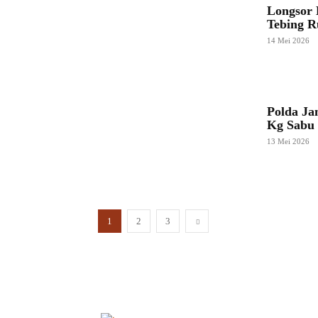
Longsor 
Tebing 
14 Mei 2026
Polda Ja
Kg Sabu 
13 Mei 2026
1
2
3