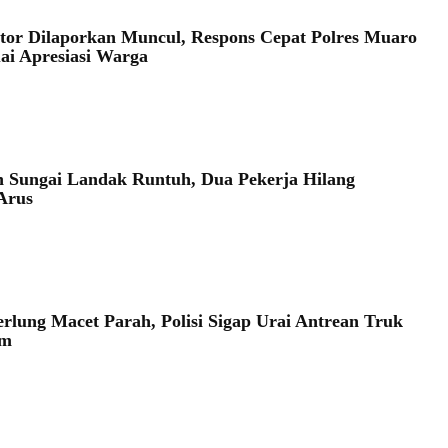
or Dilaporkan Muncul, Respons Cepat Polres Muaro
ai Apresiasi Warga
 Sungai Landak Runtuh, Dua Pekerja Hilang
 Arus
lung Macet Parah, Polisi Sigap Urai Antrean Truk
im