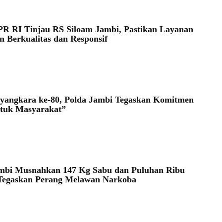
 RI Tinjau RS Siloam Jambi, Pastikan Layanan
n Berkualitas dan Responsif
yangkara ke-80, Polda Jambi Tegaskan Komitmen
ntuk Masyarakat”
mbi Musnahkan 147 Kg Sabu dan Puluhan Ribu
 Tegaskan Perang Melawan Narkoba