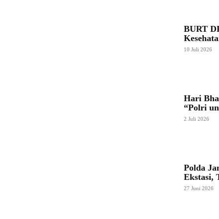
BURT DPR
Kesehata
10 Juli 2026
Hari Bha
“Polri u
2 Juli 2026
Polda Ja
Ekstasi,
27 Juni 2026