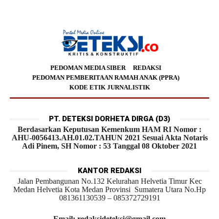
PEDOMAN MEDIA SIBER
REDAKSI
PEDOMAN PEMBERITAAN RAMAH ANAK (PPRA)
KODE ETIK JURNALISTIK
PT. DETEKSI DORHETA DIRGA (D3)
Berdasarkan Keputusan Kemenkum HAM RI Nomor :
AHU-0056413.AH.01.02.TAHUN 2021 Sesuai Akta Notaris
Adi Pinem, SH Nomor : 53 Tanggal 08 Oktober 2021
KANTOR REDAKSI
Jalan Pembangunan No.132 Kelurahan Helvetia Timur Kec
Medan Helvetia Kota Medan Provinsi Sumatera Utara No.Hp
081361130539 – 085372729191
Email: redaksideteksi@gmail.com