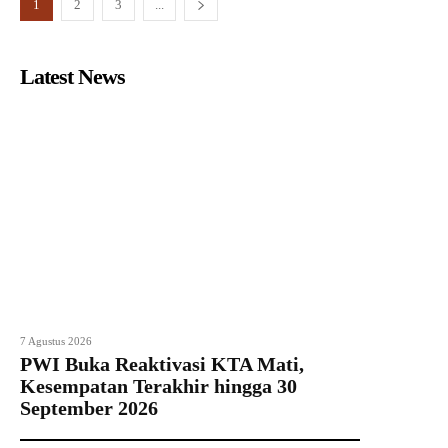
1
2
3
...
Latest News
7 Agustus 2026
PWI Buka Reaktivasi KTA Mati,
Kesempatan Terakhir hingga 30
September 2026