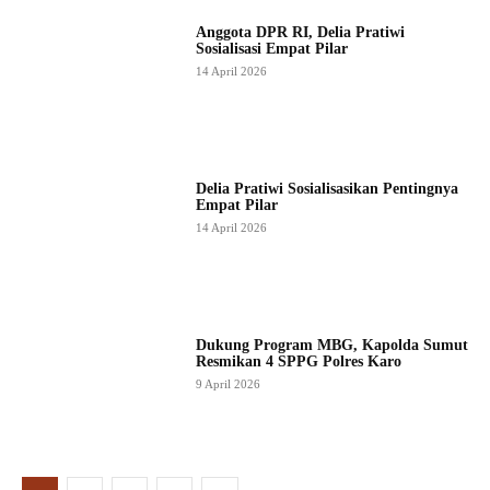
Anggota DPR RI, Delia Pratiwi
Sosialisasi Empat Pilar
14 April 2026
Delia Pratiwi Sosialisasikan Pentingnya
Empat Pilar
14 April 2026
Dukung Program MBG, Kapolda Sumut
Resmikan 4 SPPG Polres Karo
9 April 2026