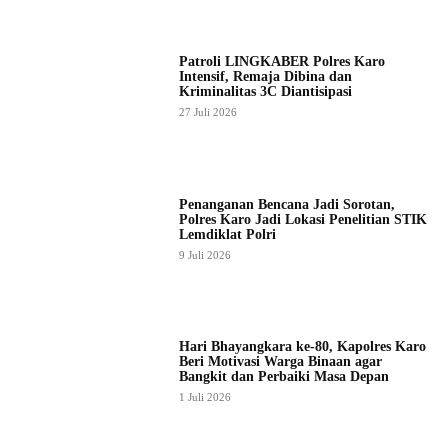
Patroli LINGKABER Polres Karo
Intensif, Remaja Dibina dan
Kriminalitas 3C Diantisipasi
27 Juli 2026
Penanganan Bencana Jadi Sorotan,
Polres Karo Jadi Lokasi Penelitian STIK
Lemdiklat Polri
9 Juli 2026
Hari Bhayangkara ke-80, Kapolres Karo
Beri Motivasi Warga Binaan agar
Bangkit dan Perbaiki Masa Depan
1 Juli 2026