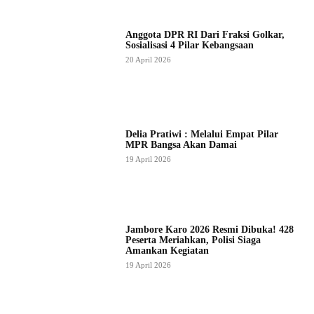
Anggota DPR RI Dari Fraksi Golkar,
Sosialisasi 4 Pilar Kebangsaan
20 April 2026
Delia Pratiwi : Melalui Empat Pilar
MPR Bangsa Akan Damai
19 April 2026
Jambore Karo 2026 Resmi Dibuka! 428
Peserta Meriahkan, Polisi Siaga
Amankan Kegiatan
19 April 2026