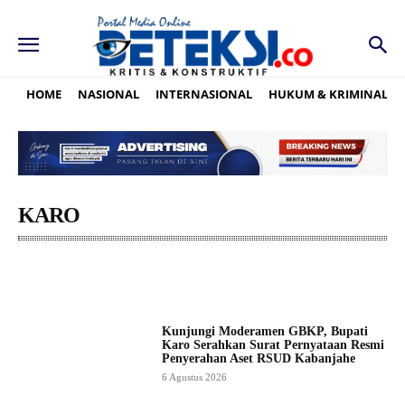
HOME
NASIONAL
INTERNASIONAL
HUKUM & KRIMINAL
KARO
ASAHAN
BATUBARA
BINJAI
DAIRI
DELISERDANG
Kunjungi Moderamen GBKP, Bupati
Karo Serahkan Surat Pernyataan Resmi
Penyerahan Aset RSUD Kabanjahe
6 Agustus 2026