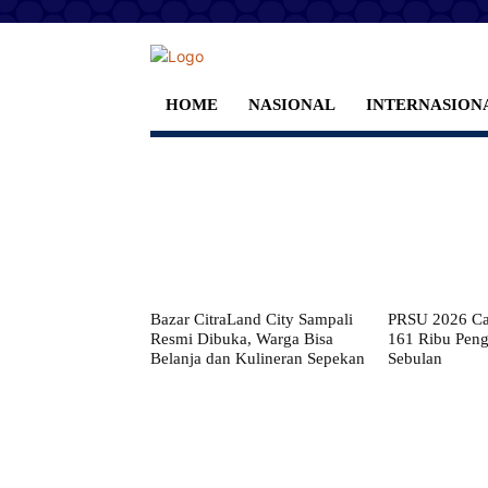
HOME
NASIONAL
INTERNASION
Bazar CitraLand City Sampali
PRSU 2026 Cat
Resmi Dibuka, Warga Bisa
161 Ribu Pen
Belanja dan Kulineran Sepekan
Sebulan