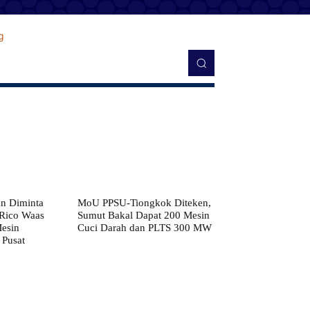
n Diminta
MoU PPSU-Tiongkok Diteken,
 Rico Waas
Sumut Bakal Dapat 200 Mesin
Mesin
Cuci Darah dan PLTS 300 MW
 Pusat