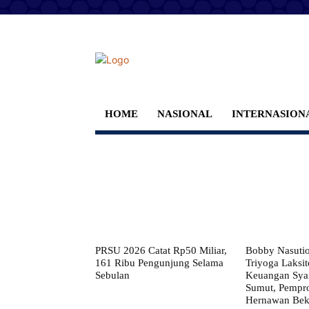
HOME
NASIONAL
INTERNASION
PRSU 2026 Catat Rp50 Miliar,
Bobby Nasuti
161 Ribu Pengunjung Selama
Triyoga Laksito
Sebulan
Keuangan Syar
Sumut, Pempr
Hernawan Bekt