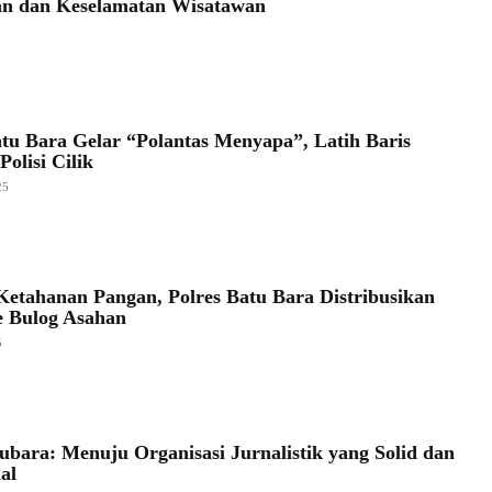
n dan Keselamatan Wisatawan
atu Bara Gelar “Polantas Menyapa”, Latih Baris
Polisi Cilik
25
Ketahanan Pangan, Polres Batu Bara Distribusikan
e Bulog Asahan
5
bara: Menuju Organisasi Jurnalistik yang Solid dan
al