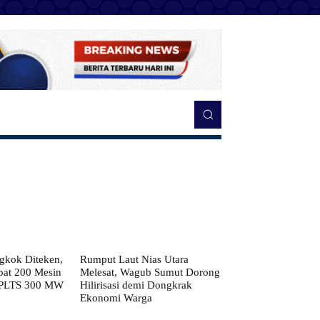
kok Diteken,
Rumput Laut Nias Utara
pat 200 Mesin
Melesat, Wagub Sumut Dorong
 PLTS 300 MW
Hilirisasi demi Dongkrak
Ekonomi Warga