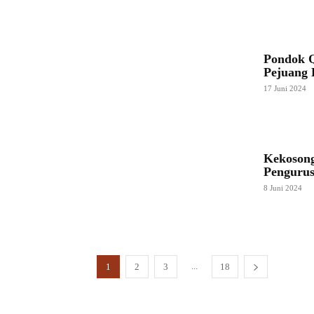
Pondok Q
Pejuang 
17 Juni 2024
Kekoson
Penguru
8 Juni 2024
...
1
2
3
18