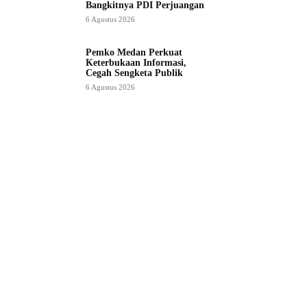
Bangkitnya PDI Perjuangan
6 Agustus 2026
Pemko Medan Perkuat
Keterbukaan Informasi,
Cegah Sengketa Publik
6 Agustus 2026