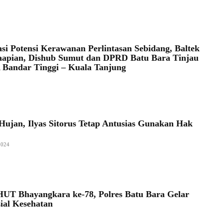
kasi Potensi Kerawanan Perlintasan Sebidang, Baltek
aapian, Dishub Sumut dan DPRD Batu Bara Tinjau
 Bandar Tinggi – Kuala Tanjung
Hujan, Ilyas Sitorus Tetap Antusias Gunakan Hak
2024
UT Bhayangkara ke-78, Polres Batu Bara Gelar
sial Kesehatan