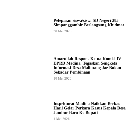
Pelepasan siswa/siswi SD Negeri 285
Simpanggambir Berlangsung Khidmat
30 Mei 2026
Amarullah Respons Ketua Komisi IV
DPRD Madina, Tegaskan Sengketa
Informasi Desa Malintang Jae Bukan
Sekadar Pembinaan
18 Mei 2026
Inspektorat Madina Naikkan Berkas
Hasil Gelar Perkara Kasus Kepala Desa
Jambur Baru Ke Bupati
4 Mei 2026