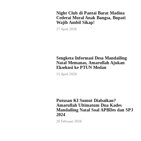
Night Club di Pantai Barat Madina
Cederai Moral Anak Bangsa, Bupati
Wajib Ambil Sikap!
27 April 2026
Sengketa Informasi Desa Mandailing
Natal Memanas, Amarullah Ajukan
Eksekusi ke PTUN Medan
15 April 2026
Putusan KI Sumut Diabaikan?
Amarullah Ultimatum Dua Kades
Mandailing Natal Soal APBDes dan SPJ
2024
26 Februari 2026