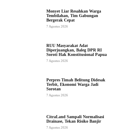
Monyet Liar Resahkan Warga
Tembilahan, Tim Gabungan
Bergerak Cepat
7 Agustus 2026
RUU Masyarakat Adat
Diperjuangkan, Baleg DPR RI
Soroti Hak Konstitusional Papua
7 Agustus 2026
Perpres Timah Belitung Didesak
Terbit, Ekonomi Warga Jadi
Sorotan
7 Agustus 2026
CitraLand Sampali Normalisasi
Drainase, Tekan Risiko Banjir
7 Agustus 2026