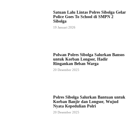
Satuan Lalu Lintas Polres Sibolga Gelar
Police Goes To School di SMPN 2
Sibolga
19 Januari 2026
Polwan Polres Sibolga Salurkan Bansos
untuk Korban Longsor, Hadir
Ringankan Beban Warga
20 Desember 2025
Polres Sibolga Salurkan Bantuan untuk
Korban Banjir dan Longsor, Wujud
Nyata Kepedulian Polri
20 Desember 2025