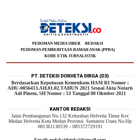
PEDOMAN MEDIA SIBER
REDAKSI
PEDOMAN PEMBERITAAN RAMAH ANAK (PPRA)
KODE ETIK JURNALISTIK
PT. DETEKSI DORHETA DIRGA (D3)
Berdasarkan Keputusan Kemenkum HAM RI Nomor :
AHU-0056413.AH.01.02.TAHUN 2021 Sesuai Akta Notaris
Adi Pinem, SH Nomor : 53 Tanggal 08 Oktober 2021
KANTOR REDAKSI
Jalan Pembangunan No.132 Kelurahan Helvetia Timur Kec
Medan Helvetia Kota Medan Provinsi Sumatera Utara No.Hp
081361130539 – 085372729191
Email: redaksideteksi@gmail.com