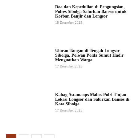
Doa dan Kepedulian di Pengungsian,
Polres Sibolga Salurkan Bansos untuk
Korban Banjir dan Longsor
18 Desember 2025
Uluran Tangan di Tengah Longsor
Sibolga, Polwan Polda Sumut Hadir
Menguatkan Warga
17 Desember 2025
Kabag Astamaops Mabes Polri Tinjau
Lokasi Longsor dan Salurkan Bansos di
Kota Sibolga
17 Desember 2025