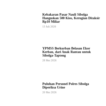
Kebakaran Pasar Nauli Sibolga
Hanguskan 500 Kios, Kerugian Ditaksir
Rp10 Miliar
13 Juli 2026
YPMSS Berkurban Belasan Ekor
Kerbau, dari Anak Rantau untuk
Sibolga-Tapteng
28 Mei 2026
Puluhan Personel Polres Sibolga
Diperiksa Urine
20 Mei 2026