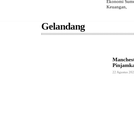
Ekonomi Sumut
Keuangan,
Gelandang
Manches
Pinjamk
22 Agustus 20