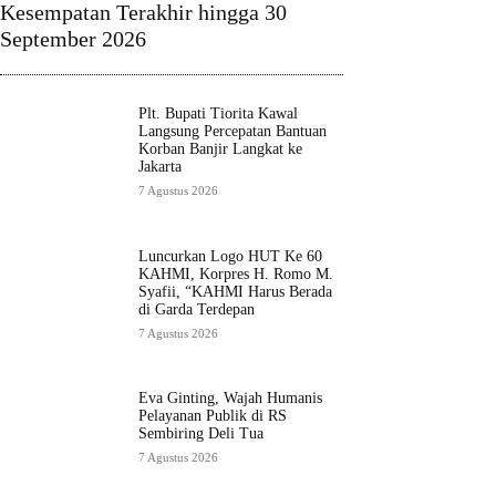
Kesempatan Terakhir hingga 30
September 2026
Plt. Bupati Tiorita Kawal
Langsung Percepatan Bantuan
Korban Banjir Langkat ke
Jakarta
7 Agustus 2026
Luncurkan Logo HUT Ke 60
KAHMI, Korpres H. Romo M.
Syafii, “KAHMI Harus Berada
di Garda Terdepan
7 Agustus 2026
Eva Ginting, Wajah Humanis
Pelayanan Publik di RS
Sembiring Deli Tua
7 Agustus 2026