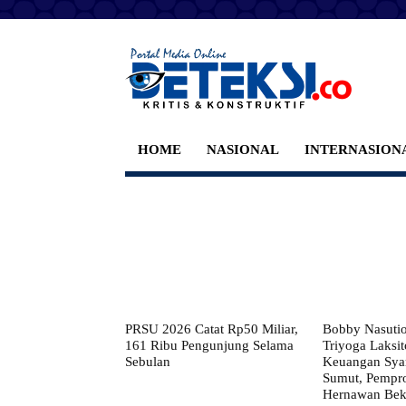
HOME
NASIONAL
INTERNASION
PRSU 2026 Catat Rp50 Miliar,
Bobby Nasuti
161 Ribu Pengunjung Selama
Triyoga Laksito
Sebulan
Keuangan Syar
Sumut, Pempr
Hernawan Bekt