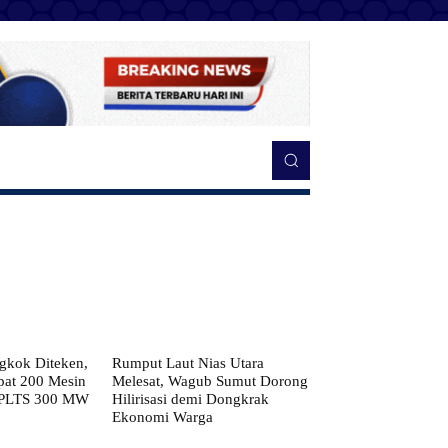
kok Diteken,
Rumput Laut Nias Utara
pat 200 Mesin
Melesat, Wagub Sumut Dorong
 PLTS 300 MW
Hilirisasi demi Dongkrak
Ekonomi Warga