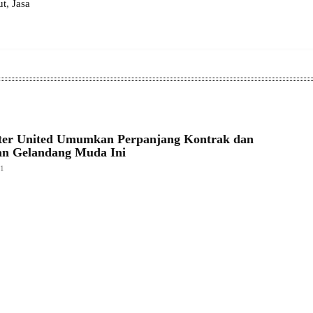
, Jasa
ter United Umumkan Perpanjang Kontrak dan
an Gelandang Muda Ini
21