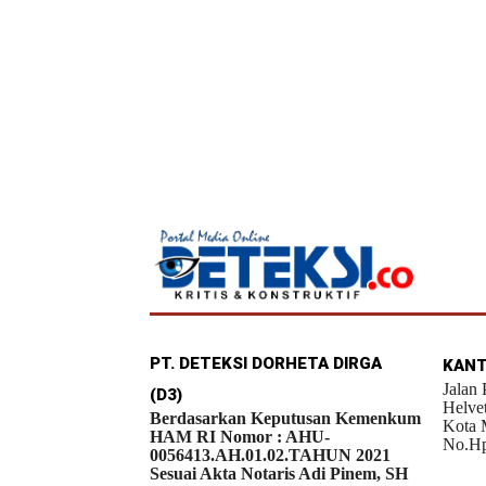
PT. DETEKSI DORHETA DIRGA
KANT
Jalan
(D3)
Helve
Berdasarkan Keputusan Kemenkum
Kota 
HAM RI Nomor : AHU-
No.Hp
0056413.AH.01.02.TAHUN 2021
Sesuai Akta Notaris Adi Pinem, SH