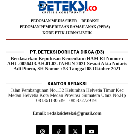
PEDOMAN MEDIA SIBER
REDAKSI
PEDOMAN PEMBERITAAN RAMAH ANAK (PPRA)
KODE ETIK JURNALISTIK
PT. DETEKSI DORHETA DIRGA (D3)
Berdasarkan Keputusan Kemenkum HAM RI Nomor :
AHU-0056413.AH.01.02.TAHUN 2021 Sesuai Akta Notaris
Adi Pinem, SH Nomor : 53 Tanggal 08 Oktober 2021
KANTOR REDAKSI
Jalan Pembangunan No.132 Kelurahan Helvetia Timur Kec
Medan Helvetia Kota Medan Provinsi Sumatera Utara No.Hp
081361130539 – 085372729191
Email: redaksideteksi@gmail.com