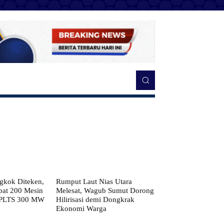
kok Diteken,
Rumput Laut Nias Utara
pat 200 Mesin
Melesat, Wagub Sumut Dorong
 PLTS 300 MW
Hilirisasi demi Dongkrak
Ekonomi Warga