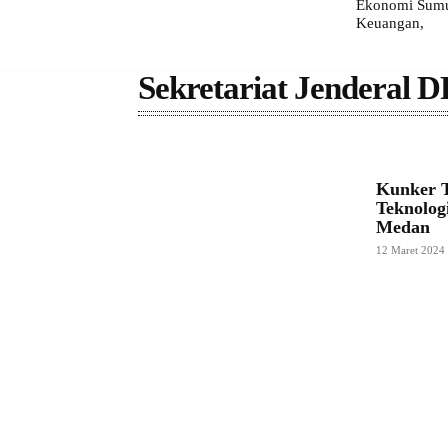
Ekonomi Sumut
Keuangan,
Sekretariat Jenderal 
Kunker T
Teknolog
Medan
12 Maret 2024