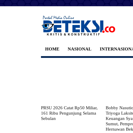
HOME
NASIONAL
INTERNASION
PRSU 2026 Catat Rp50 Miliar,
Bobby Nasuti
161 Ribu Pengunjung Selama
Triyoga Laksito
Sebulan
Keuangan Syar
Sumut, Pempr
Hernawan Bekt