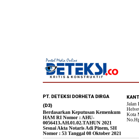
PT. DETEKSI DORHETA DIRGA
KANT
Jalan
(D3)
Helve
Berdasarkan Keputusan Kemenkum
Kota 
HAM RI Nomor : AHU-
No.Hp
0056413.AH.01.02.TAHUN 2021
Sesuai Akta Notaris Adi Pinem, SH
Nomor : 53 Tanggal 08 Oktober 2021