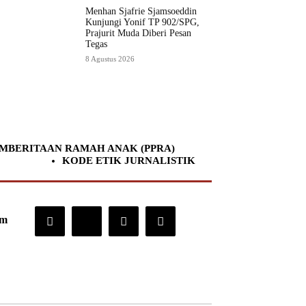
Menhan Sjafrie Sjamsoeddin
Kunjungi Yonif TP 902/SPG,
Prajurit Muda Diberi Pesan
Tegas
8 Agustus 2026
MBERITAAN RAMAH ANAK (PPRA)
KODE ETIK JURNALISTIK
om