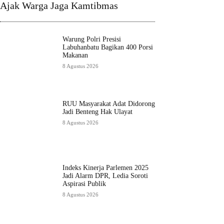
Ajak Warga Jaga Kamtibmas
Warung Polri Presisi
Labuhanbatu Bagikan 400 Porsi
Makanan
8 Agustus 2026
RUU Masyarakat Adat Didorong
Jadi Benteng Hak Ulayat
8 Agustus 2026
Indeks Kinerja Parlemen 2025
Jadi Alarm DPR, Ledia Soroti
Aspirasi Publik
8 Agustus 2026