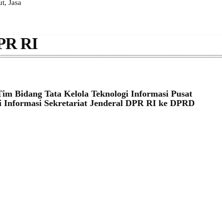
, Jasa
DPR RI
im Bidang Tata Kelola Teknologi Informasi Pusat
i Informasi Sekretariat Jenderal DPR RI ke DPRD