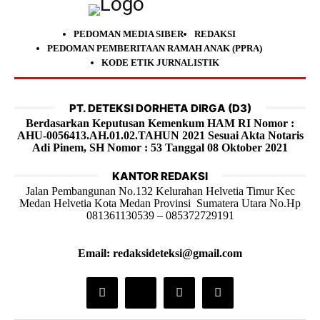
PEDOMAN MEDIA SIBER
REDAKSI
PEDOMAN PEMBERITAAN RAMAH ANAK (PPRA)
KODE ETIK JURNALISTIK
PT. DETEKSI DORHETA DIRGA (D3)
Berdasarkan Keputusan Kemenkum HAM RI Nomor :
AHU-0056413.AH.01.02.TAHUN 2021 Sesuai Akta Notaris
Adi Pinem, SH Nomor : 53 Tanggal 08 Oktober 2021
KANTOR REDAKSI
Jalan Pembangunan No.132 Kelurahan Helvetia Timur Kec
Medan Helvetia Kota Medan Provinsi Sumatera Utara No.Hp
081361130539 – 085372729191
Email: redaksideteksi@gmail.com