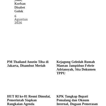
Korban
Disabet
Golok
6
Agustus
2026
Nasional
PM Thailand Anutin Tiba di
Kejagung Geledah Rumah
Jakarta, Disambut Meriah
Mantan Jampidsus Febrie
Adriansyah, Sita Dokumen
TPPU
HUT RI ke-81 Resmi Dimulai,
KPK Tangkap Bupati
Pemerintah Siapkan
Pemalang dan Oknum
Rangkaian Agenda
Internal, Dugaan Pemerasan