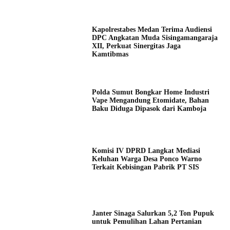
Kapolrestabes Medan Terima Audiensi
DPC Angkatan Muda Sisingamangaraja
XII, Perkuat Sinergitas Jaga
Kamtibmas
Polda Sumut Bongkar Home Industri
Vape Mengandung Etomidate, Bahan
Baku Diduga Dipasok dari Kamboja
Komisi IV DPRD Langkat Mediasi
Keluhan Warga Desa Ponco Warno
Terkait Kebisingan Pabrik PT SIS
Janter Sinaga Salurkan 5,2 Ton Pupuk
Kap
untuk Pemulihan Lahan Pertanian