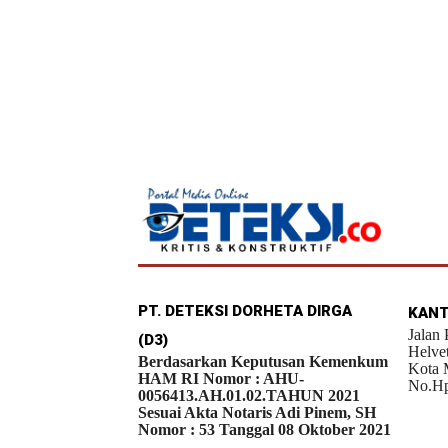
PT. DETEKSI DORHETA DIRGA
KANT
Jalan
(D3)
Helve
Berdasarkan Keputusan Kemenkum
Kota 
HAM RI Nomor : AHU-
No.Hp
0056413.AH.01.02.TAHUN 2021
Sesuai Akta Notaris Adi Pinem, SH
Nomor : 53 Tanggal 08 Oktober 2021