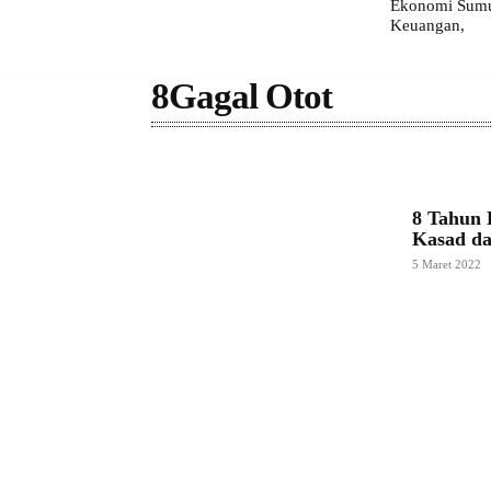
Ekonomi Sumut
Keuangan,
8Gagal Otot
8 Tahun 
Kasad d
5 Maret 2022