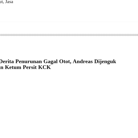
, Jasa
Derita Penurunan Gagal Otot, Andreas Dijenguk
an Ketum Persit KCK