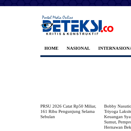
HOME
NASIONAL
INTERNASION
PRSU 2026 Catat Rp50 Miliar,
Bobby Nasuti
161 Ribu Pengunjung Selama
Triyoga Laksito
Sebulan
Keuangan Syar
Sumut, Pempr
Hernawan Bekt