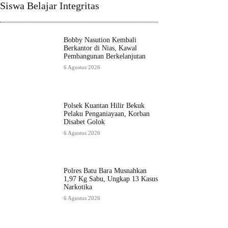
Siswa Belajar Integritas
Bobby Nasution Kembali
Berkantor di Nias, Kawal
Pembangunan Berkelanjutan
6 Agustus 2026
Polsek Kuantan Hilir Bekuk
Pelaku Penganiayaan, Korban
Disabet Golok
6 Agustus 2026
Polres Batu Bara Musnahkan
1,97 Kg Sabu, Ungkap 13 Kasus
Narkotika
6 Agustus 2026