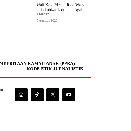
Wali Kota Medan Rico Waas
Dikukuhkan Jadi Duta Ayah
Teladan
5 Agustus 2026
MBERITAAN RAMAH ANAK (PPRA)
KODE ETIK JURNALISTIK
om