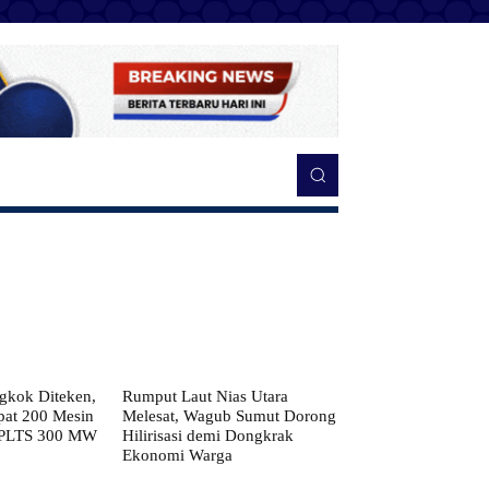
kok Diteken,
Rumput Laut Nias Utara
pat 200 Mesin
Melesat, Wagub Sumut Dorong
 PLTS 300 MW
Hilirisasi demi Dongkrak
Ekonomi Warga