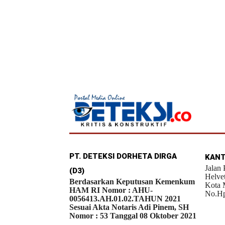
PT. DETEKSI DORHETA DIRGA
KANT
Jalan
(D3)
Helve
Berdasarkan Keputusan Kemenkum
Kota 
HAM RI Nomor : AHU-
No.Hp
0056413.AH.01.02.TAHUN 2021
Sesuai Akta Notaris Adi Pinem, SH
Nomor : 53 Tanggal 08 Oktober 2021