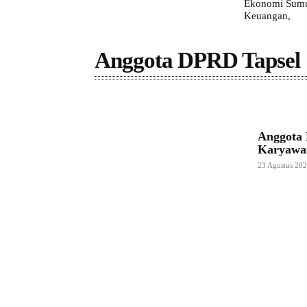
Ekonomi Sumut
Keuangan,
Anggota DPRD Tapsel
Anggota
Karyawa
23 Agustus 20