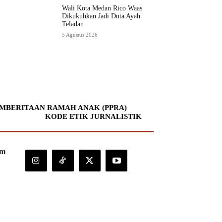
Wali Kota Medan Rico Waas
Dikukuhkan Jadi Duta Ayah
Teladan
5 Agustus 2026
MBERITAAN RAMAH ANAK (PPRA)
KODE ETIK JURNALISTIK
om