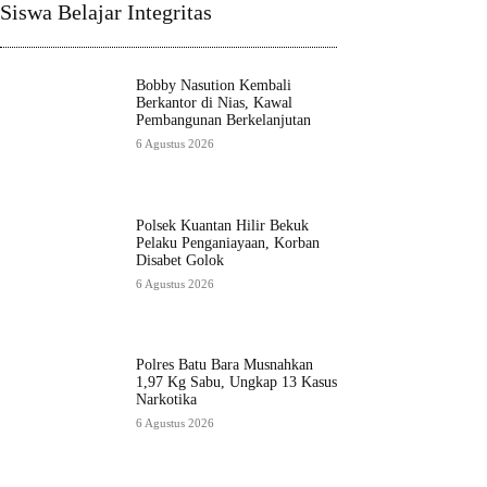
Siswa Belajar Integritas
Bobby Nasution Kembali
Berkantor di Nias, Kawal
Pembangunan Berkelanjutan
6 Agustus 2026
Polsek Kuantan Hilir Bekuk
Pelaku Penganiayaan, Korban
Disabet Golok
6 Agustus 2026
Polres Batu Bara Musnahkan
1,97 Kg Sabu, Ungkap 13 Kasus
Narkotika
6 Agustus 2026