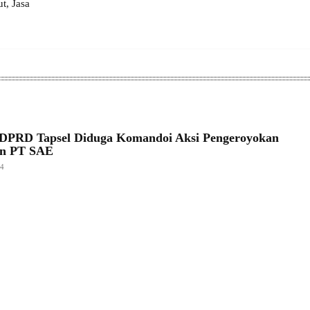
, Jasa
 DPRD Tapsel Diduga Komandoi Aksi Pengeroyokan
n PT SAE
24