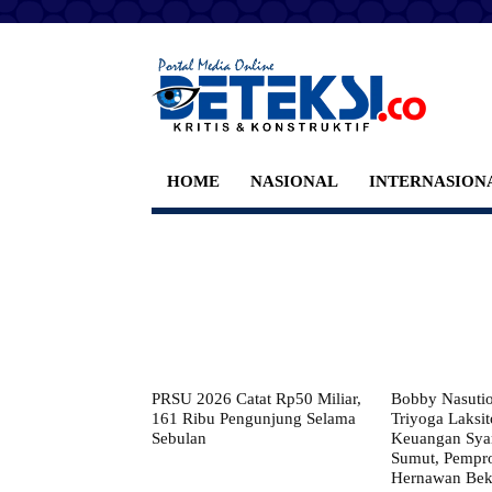
HOME
NASIONAL
INTERNASION
PRSU 2026 Catat Rp50 Miliar,
Bobby Nasuti
161 Ribu Pengunjung Selama
Triyoga Laksito
Sebulan
Keuangan Syar
Sumut, Pempr
Hernawan Bekt