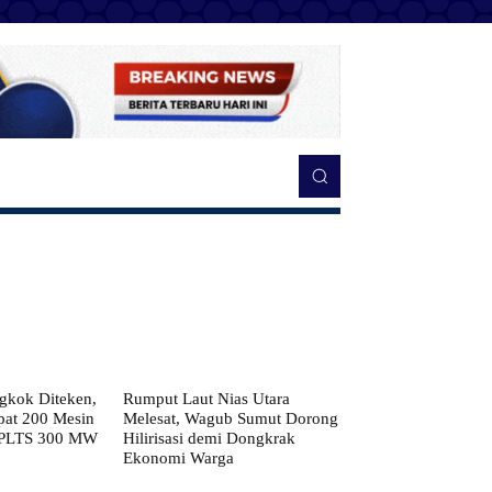
kok Diteken,
Rumput Laut Nias Utara
pat 200 Mesin
Melesat, Wagub Sumut Dorong
 PLTS 300 MW
Hilirisasi demi Dongkrak
Ekonomi Warga