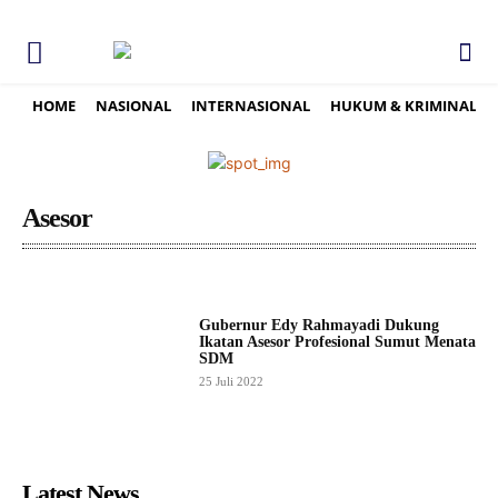
HOME
NASIONAL
INTERNASIONAL
HUKUM & KRIMINAL
Asesor
Gubernur Edy Rahmayadi Dukung
Ikatan Asesor Profesional Sumut Menata
SDM
25 Juli 2022
Latest News