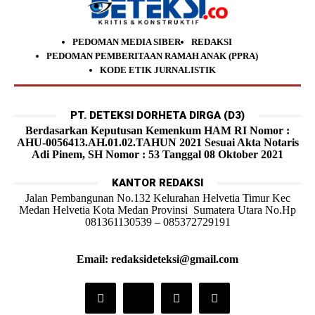
PEDOMAN MEDIA SIBER
REDAKSI
PEDOMAN PEMBERITAAN RAMAH ANAK (PPRA)
KODE ETIK JURNALISTIK
PT. DETEKSI DORHETA DIRGA (D3)
Berdasarkan Keputusan Kemenkum HAM RI Nomor :
AHU-0056413.AH.01.02.TAHUN 2021 Sesuai Akta Notaris
Adi Pinem, SH Nomor : 53 Tanggal 08 Oktober 2021
KANTOR REDAKSI
Jalan Pembangunan No.132 Kelurahan Helvetia Timur Kec
Medan Helvetia Kota Medan Provinsi Sumatera Utara No.Hp
081361130539 – 085372729191
Email: redaksideteksi@gmail.com