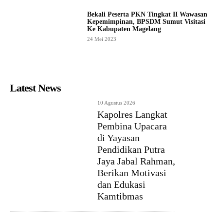
Bekali Peserta PKN Tingkat II Wawasan
Kepemimpinan, BPSDM Sumut Visitasi
Ke Kabupaten Magelang
24 Mei 2023
Latest News
10 Agustus 2026
Kapolres Langkat
Pembina Upacara
di Yayasan
Pendidikan Putra
Jaya Jabal Rahman,
Berikan Motivasi
dan Edukasi
Kamtibmas