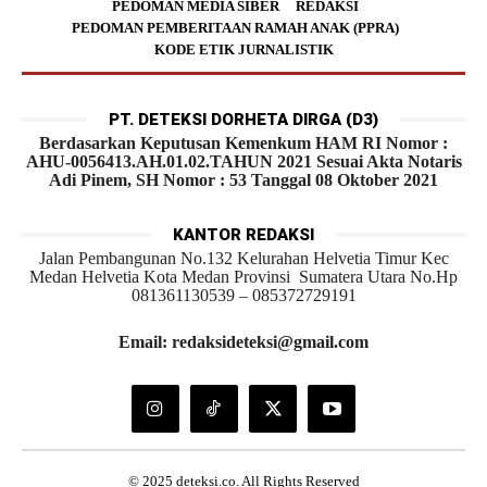
PEDOMAN MEDIA SIBER
REDAKSI
PEDOMAN PEMBERITAAN RAMAH ANAK (PPRA)
KODE ETIK JURNALISTIK
PT. DETEKSI DORHETA DIRGA (D3)
Berdasarkan Keputusan Kemenkum HAM RI Nomor :
AHU-0056413.AH.01.02.TAHUN 2021 Sesuai Akta Notaris
Adi Pinem, SH Nomor : 53 Tanggal 08 Oktober 2021
KANTOR REDAKSI
Jalan Pembangunan No.132 Kelurahan Helvetia Timur Kec
Medan Helvetia Kota Medan Provinsi Sumatera Utara No.Hp
081361130539 – 085372729191
Email: redaksideteksi@gmail.com
© 2025 deteksi.co. All Rights Reserved