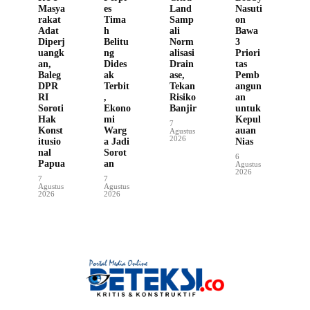
Masya
es
Land
Nasuti
rakat
Tima
Samp
on
Adat
h
ali
Bawa
Diperj
Belitu
Norm
3
uangk
ng
alisasi
Priori
an,
Dides
Drain
tas
Baleg
ak
ase,
Pemb
DPR
Terbit
Tekan
angun
RI
,
Risiko
an
Soroti
Ekono
Banjir
untuk
Hak
mi
Kepul
7
Konst
Warg
auan
Agustus
2026
itusio
a Jadi
Nias
nal
Sorot
6
Papua
an
Agustus
2026
7
7
Agustus
Agustus
2026
2026