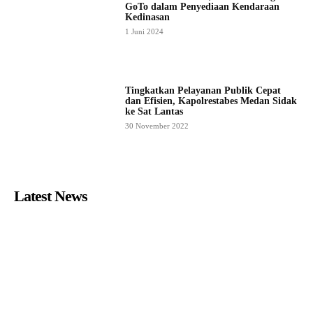
GoTo dalam Penyediaan Kendaraan
Kedinasan
1 Juni 2024
Tingkatkan Pelayanan Publik Cepat
dan Efisien, Kapolrestabes Medan Sidak
ke Sat Lantas
30 November 2022
Latest News