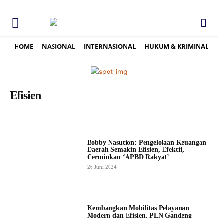
HOME
NASIONAL
INTERNASIONAL
HUKUM & KRIMINAL
Efisien
Bobby Nasution: Pengelolaan Keuangan
Daerah Semakin Efisien, Efektif,
Cerminkan ‘APBD Rakyat’
26 Juni 2024
Kembangkan Mobilitas Pelayanan
Modern dan Efisien, PLN Gandeng