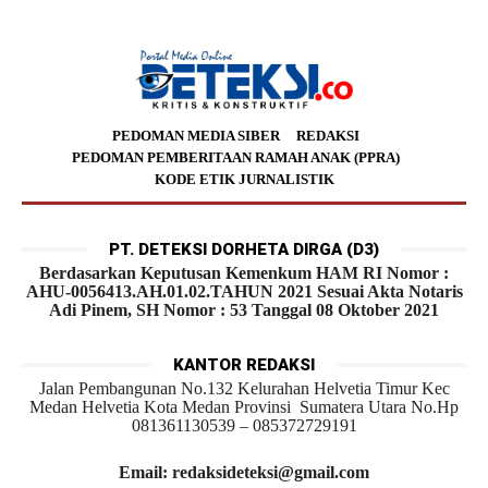
PEDOMAN MEDIA SIBER
REDAKSI
PEDOMAN PEMBERITAAN RAMAH ANAK (PPRA)
KODE ETIK JURNALISTIK
PT. DETEKSI DORHETA DIRGA (D3)
Berdasarkan Keputusan Kemenkum HAM RI Nomor :
AHU-0056413.AH.01.02.TAHUN 2021 Sesuai Akta Notaris
Adi Pinem, SH Nomor : 53 Tanggal 08 Oktober 2021
KANTOR REDAKSI
Jalan Pembangunan No.132 Kelurahan Helvetia Timur Kec
Medan Helvetia Kota Medan Provinsi Sumatera Utara No.Hp
081361130539 – 085372729191
Email: redaksideteksi@gmail.com