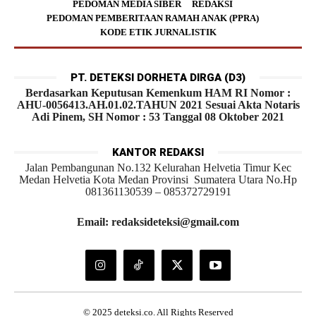
PEDOMAN MEDIA SIBER
REDAKSI
PEDOMAN PEMBERITAAN RAMAH ANAK (PPRA)
KODE ETIK JURNALISTIK
PT. DETEKSI DORHETA DIRGA (D3)
Berdasarkan Keputusan Kemenkum HAM RI Nomor :
AHU-0056413.AH.01.02.TAHUN 2021 Sesuai Akta Notaris
Adi Pinem, SH Nomor : 53 Tanggal 08 Oktober 2021
KANTOR REDAKSI
Jalan Pembangunan No.132 Kelurahan Helvetia Timur Kec
Medan Helvetia Kota Medan Provinsi Sumatera Utara No.Hp
081361130539 – 085372729191
Email: redaksideteksi@gmail.com
© 2025 deteksi.co. All Rights Reserved