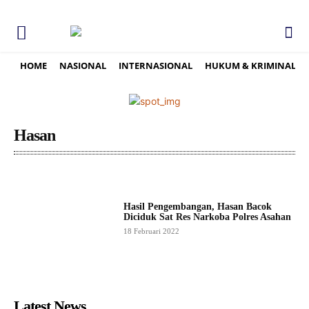
HOME
NASIONAL
INTERNASIONAL
HUKUM & KRIMINAL
Hasan
Hasil Pengembangan, Hasan Bacok
Diciduk Sat Res Narkoba Polres Asahan
18 Februari 2022
Latest News