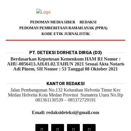
PEDOMAN MEDIA SIBER
REDAKSI
PEDOMAN PEMBERITAAN RAMAH ANAK (PPRA)
KODE ETIK JURNALISTIK
PT. DETEKSI DORHETA DIRGA (D3)
Berdasarkan Keputusan Kemenkum HAM RI Nomor :
AHU-0056413.AH.01.02.TAHUN 2021 Sesuai Akta Notaris
Adi Pinem, SH Nomor : 53 Tanggal 08 Oktober 2021
KANTOR REDAKSI
Jalan Pembangunan No.132 Kelurahan Helvetia Timur Kec
Medan Helvetia Kota Medan Provinsi Sumatera Utara No.Hp
081361130539 – 085372729191
Email: redaksideteksi@gmail.com