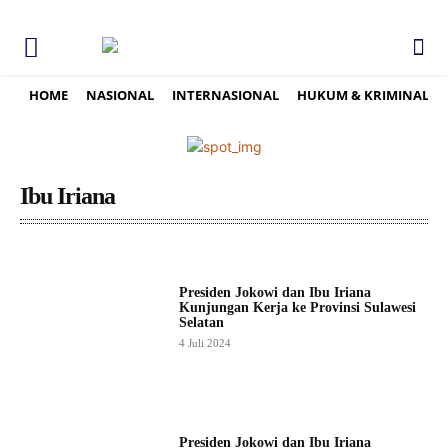
HOME
NASIONAL
INTERNASIONAL
HUKUM & KRIMINAL
Ibu Iriana
Presiden Jokowi dan Ibu Iriana
Kunjungan Kerja ke Provinsi Sulawesi
Selatan
4 Juli 2024
Presiden Jokowi dan Ibu Iriana