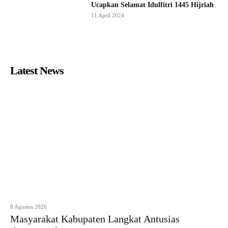
Ucapkan Selamat Idulfitri 1445 Hijriah
11 April 2024
Latest News
8 Agustus 2026
Masyarakat Kabupaten Langkat Antusias