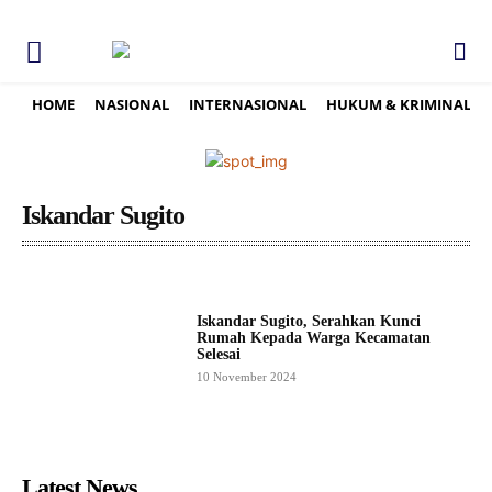
HOME
NASIONAL
INTERNASIONAL
HUKUM & KRIMINAL
Iskandar Sugito
Iskandar Sugito, Serahkan Kunci
Rumah Kepada Warga Kecamatan
Selesai
10 November 2024
Latest News