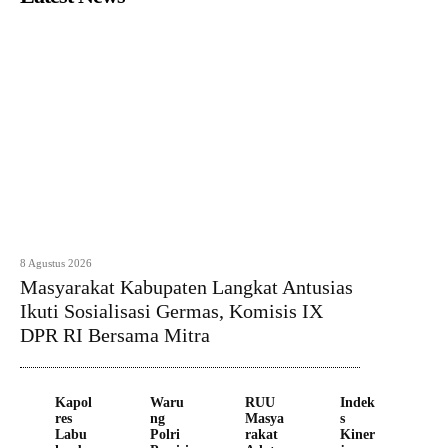
8 Agustus 2026
Masyarakat Kabupaten Langkat Antusias
Ikuti Sosialisasi Germas, Komisis IX
DPR RI Bersama Mitra
Kapol
Waru
RUU
Indek
res
ng
Masya
s
Labu
Polri
rakat
Kiner