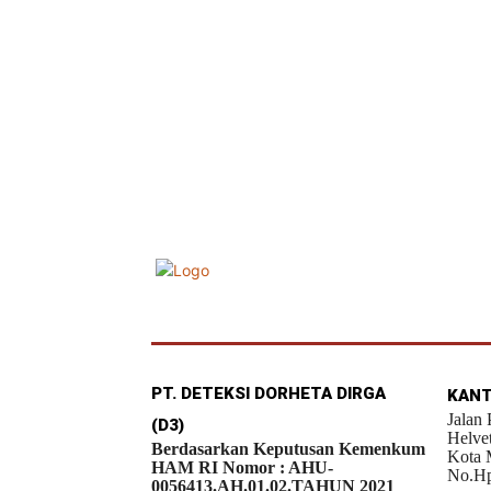
PT. DETEKSI DORHETA DIRGA
KANT
Jalan
(D3)
Helve
Berdasarkan Keputusan Kemenkum
Kota 
HAM RI Nomor : AHU-
No.Hp
0056413.AH.01.02.TAHUN 2021