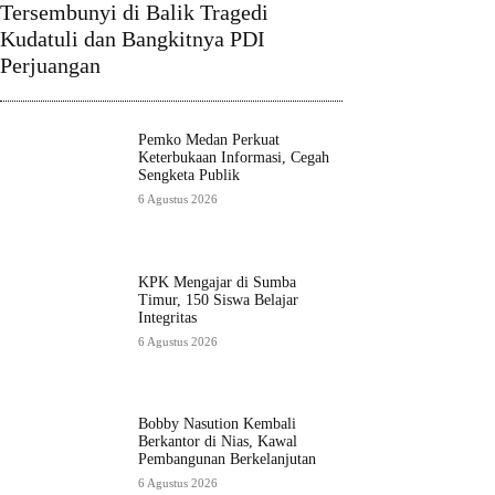
Tersembunyi di Balik Tragedi
Kudatuli dan Bangkitnya PDI
Perjuangan
Pemko Medan Perkuat
Keterbukaan Informasi, Cegah
Sengketa Publik
6 Agustus 2026
KPK Mengajar di Sumba
Timur, 150 Siswa Belajar
Integritas
6 Agustus 2026
Bobby Nasution Kembali
Berkantor di Nias, Kawal
Pembangunan Berkelanjutan
6 Agustus 2026