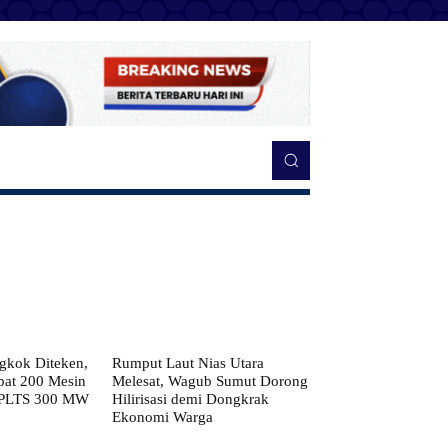
kok Diteken,
Rumput Laut Nias Utara
pat 200 Mesin
Melesat, Wagub Sumut Dorong
 PLTS 300 MW
Hilirisasi demi Dongkrak
Ekonomi Warga