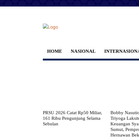
HOME
NASIONAL
INTERNASION
PRSU 2026 Catat Rp50 Miliar,
Bobby Nasuti
161 Ribu Pengunjung Selama
Triyoga Laksito
Sebulan
Keuangan Syar
Sumut, Pempr
Hernawan Bekt