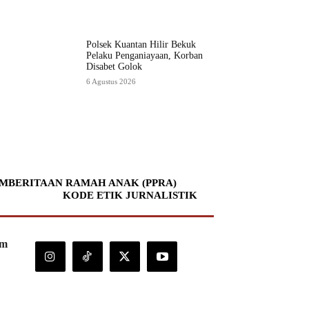
Polsek Kuantan Hilir Bekuk
Pelaku Penganiayaan, Korban
Disabet Golok
6 Agustus 2026
MBERITAAN RAMAH ANAK (PPRA)
KODE ETIK JURNALISTIK
om