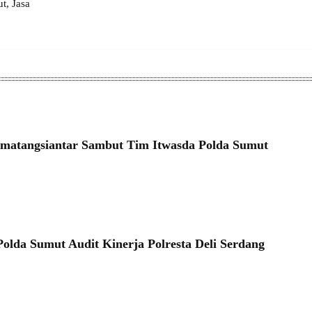
, Jasa
ematangsiantar Sambut Tim Itwasda Polda Sumut
Polda Sumut Audit Kinerja Polresta Deli Serdang