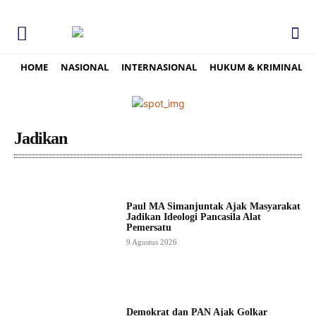
HOME
NASIONAL
INTERNASIONAL
HUKUM & KRIMINAL
Jadikan
Paul MA Simanjuntak Ajak Masyarakat
Jadikan Ideologi Pancasila Alat
Pemersatu
9 Agustus 2026
Demokrat dan PAN Ajak Golkar