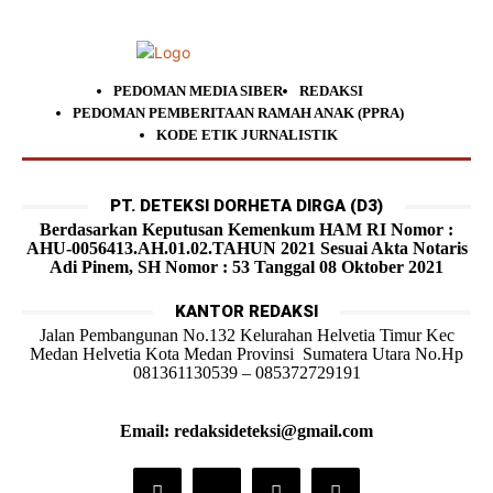
PEDOMAN MEDIA SIBER
REDAKSI
PEDOMAN PEMBERITAAN RAMAH ANAK (PPRA)
KODE ETIK JURNALISTIK
PT. DETEKSI DORHETA DIRGA (D3)
Berdasarkan Keputusan Kemenkum HAM RI Nomor :
AHU-0056413.AH.01.02.TAHUN 2021 Sesuai Akta Notaris
Adi Pinem, SH Nomor : 53 Tanggal 08 Oktober 2021
KANTOR REDAKSI
Jalan Pembangunan No.132 Kelurahan Helvetia Timur Kec
Medan Helvetia Kota Medan Provinsi Sumatera Utara No.Hp
081361130539 – 085372729191
Email: redaksideteksi@gmail.com