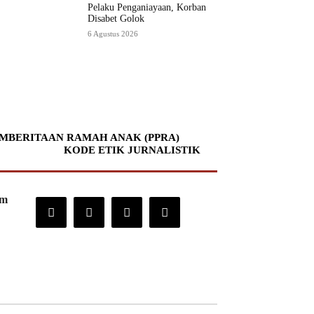
Pelaku Penganiayaan, Korban
Disabet Golok
6 Agustus 2026
MBERITAAN RAMAH ANAK (PPRA)
KODE ETIK JURNALISTIK
om