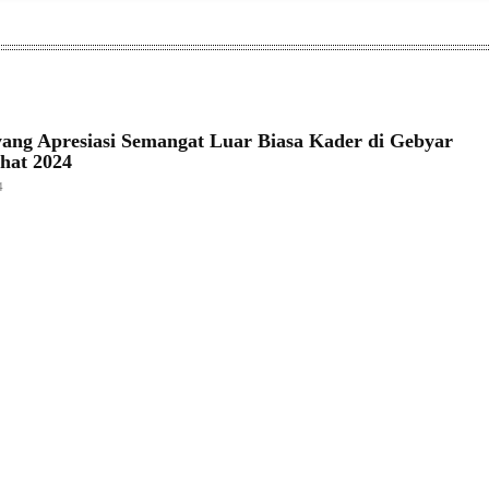
ang Apresiasi Semangat Luar Biasa Kader di Gebyar
hat 2024
4