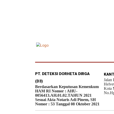
PT. DETEKSI DORHETA DIRGA
KANT
Jalan
(D3)
Helve
Berdasarkan Keputusan Kemenkum
Kota 
HAM RI Nomor : AHU-
No.Hp
0056413.AH.01.02.TAHUN 2021
Sesuai Akta Notaris Adi Pinem, SH
Nomor : 53 Tanggal 08 Oktober 2021