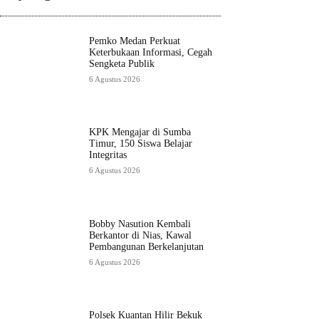
Pemko Medan Perkuat
Keterbukaan Informasi, Cegah
Sengketa Publik
6 Agustus 2026
KPK Mengajar di Sumba
Timur, 150 Siswa Belajar
Integritas
6 Agustus 2026
Bobby Nasution Kembali
Berkantor di Nias, Kawal
Pembangunan Berkelanjutan
6 Agustus 2026
Polsek Kuantan Hilir Bekuk