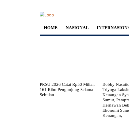
HOME
NASIONAL
INTERNASION
PRSU 2026 Catat Rp50 Miliar,
Bobby Nasuti
161 Ribu Pengunjung Selama
Triyoga Laksito
Sebulan
Keuangan Syar
Sumut, Pempr
Hernawan Bekt
Ekonomi Sumut
Keuangan,