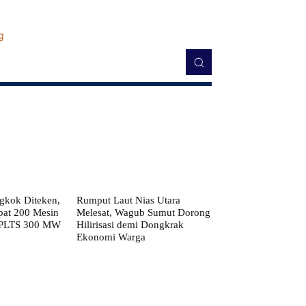
kok Diteken,
Rumput Laut Nias Utara
pat 200 Mesin
Melesat, Wagub Sumut Dorong
 PLTS 300 MW
Hilirisasi demi Dongkrak
Ekonomi Warga