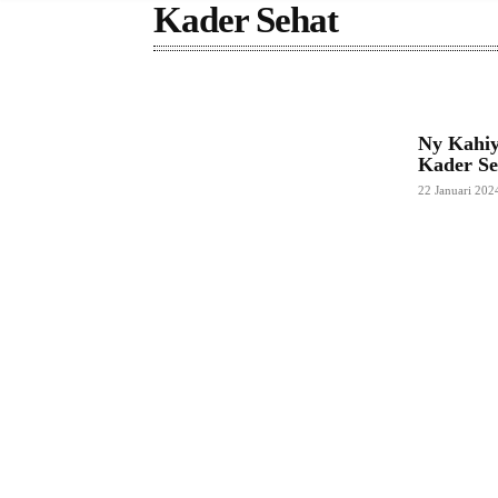
Kader Sehat
Ny Kahiy
Kader Se
22 Januari 202