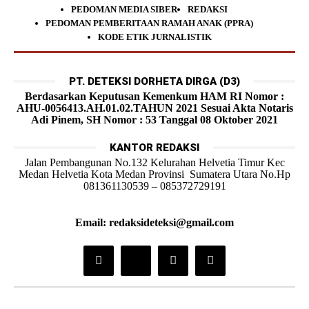
PEDOMAN MEDIA SIBER
REDAKSI
PEDOMAN PEMBERITAAN RAMAH ANAK (PPRA)
KODE ETIK JURNALISTIK
PT. DETEKSI DORHETA DIRGA (D3)
Berdasarkan Keputusan Kemenkum HAM RI Nomor :
AHU-0056413.AH.01.02.TAHUN 2021 Sesuai Akta Notaris
Adi Pinem, SH Nomor : 53 Tanggal 08 Oktober 2021
KANTOR REDAKSI
Jalan Pembangunan No.132 Kelurahan Helvetia Timur Kec
Medan Helvetia Kota Medan Provinsi Sumatera Utara No.Hp
081361130539 – 085372729191
Email: redaksideteksi@gmail.com