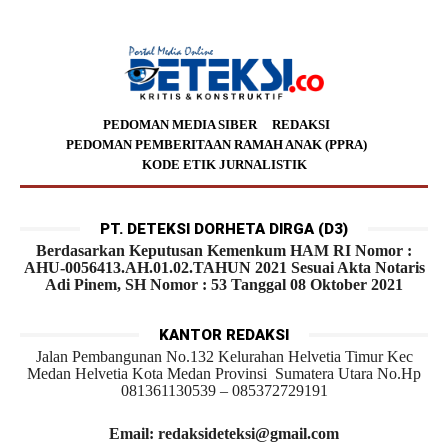
PEDOMAN MEDIA SIBER
REDAKSI
PEDOMAN PEMBERITAAN RAMAH ANAK (PPRA)
KODE ETIK JURNALISTIK
PT. DETEKSI DORHETA DIRGA (D3)
Berdasarkan Keputusan Kemenkum HAM RI Nomor :
AHU-0056413.AH.01.02.TAHUN 2021 Sesuai Akta Notaris
Adi Pinem, SH Nomor : 53 Tanggal 08 Oktober 2021
KANTOR REDAKSI
Jalan Pembangunan No.132 Kelurahan Helvetia Timur Kec
Medan Helvetia Kota Medan Provinsi Sumatera Utara No.Hp
081361130539 – 085372729191
Email: redaksideteksi@gmail.com