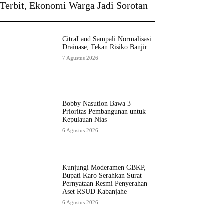
Terbit, Ekonomi Warga Jadi Sorotan
CitraLand Sampali Normalisasi
Drainase, Tekan Risiko Banjir
7 Agustus 2026
Bobby Nasution Bawa 3
Prioritas Pembangunan untuk
Kepulauan Nias
6 Agustus 2026
Kunjungi Moderamen GBKP,
Bupati Karo Serahkan Surat
Pernyataan Resmi Penyerahan
Aset RSUD Kabanjahe
6 Agustus 2026