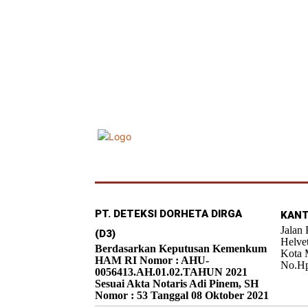
PT. DETEKSI DORHETA DIRGA
KANT
Jalan
(D3)
Helve
Berdasarkan Keputusan Kemenkum
Kota 
HAM RI Nomor : AHU-
No.Hp
0056413.AH.01.02.TAHUN 2021
Sesuai Akta Notaris Adi Pinem, SH
Nomor : 53 Tanggal 08 Oktober 2021