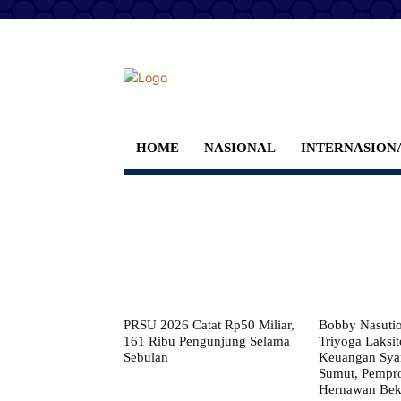
HOME
NASIONAL
INTERNASION
PRSU 2026 Catat Rp50 Miliar,
Bobby Nasuti
161 Ribu Pengunjung Selama
Triyoga Laksito
Sebulan
Keuangan Syar
Sumut, Pempr
Hernawan Bekt