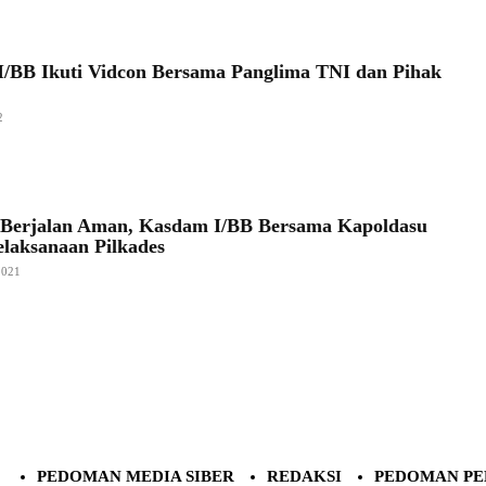
/BB Ikuti Vidcon Bersama Panglima TNI dan Pihak
2
 Berjalan Aman, Kasdam I/BB Bersama Kapoldasu
elaksanaan Pilkades
2021
PEDOMAN MEDIA SIBER
REDAKSI
PEDOMAN PE