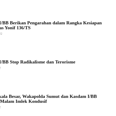
/BB Berikan Pengarahan dalam Rangka Kesiapan
as Yonif 136/TS
22
/BB Stop Radikalisme dan Terorisme
2
Skala Besar, Wakapolda Sumut dan Kasdam I/BB
 Malam Imlek Kondusif
2