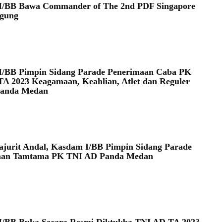
I/BB Bawa Commander of The 2nd PDF Singapore
agung
I/BB Pimpin Sidang Parade Penerimaan Caba PK
A 2023 Keagamaan, Keahlian, Atlet dan Reguler
Panda Medan
ajurit Andal, Kasdam I/BB Pimpin Sidang Parade
aan Tamtama PK TNI AD Panda Medan
I/BB Buka Secara Resmi Diktukba TNI AD TA 2023