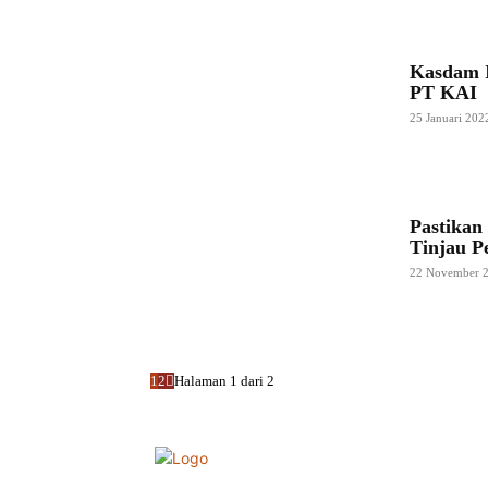
Kasdam I
PT KAI
25 Januari 202
Pastikan
Tinjau P
22 November 
1
2
Halaman 1 dari 2