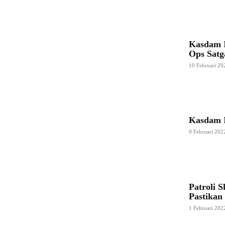
Kasdam I
Ops Satg
10 Februari 20
Kasdam I
9 Februari 202
Patroli 
Pastikan
1 Februari 202