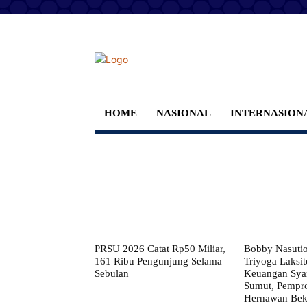
HOME
NASIONAL
INTERNASION
PRSU 2026 Catat Rp50 Miliar,
Bobby Nasuti
161 Ribu Pengunjung Selama
Triyoga Laksito
Sebulan
Keuangan Syar
Sumut, Pempr
Hernawan Bekt