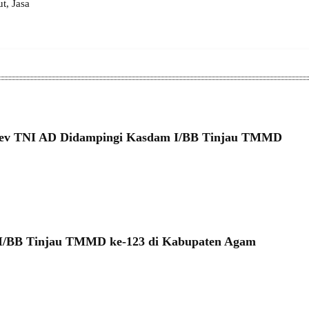
, Jasa
ev TNI AD Didampingi Kasdam I/BB Tinjau TMMD
i
I/BB Tinjau TMMD ke-123 di Kabupaten Agam