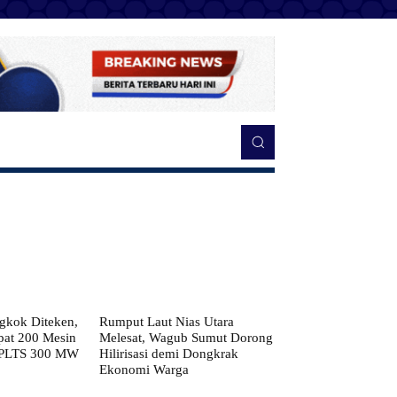
kok Diteken,
Rumput Laut Nias Utara
pat 200 Mesin
Melesat, Wagub Sumut Dorong
 PLTS 300 MW
Hilirisasi demi Dongkrak
Ekonomi Warga