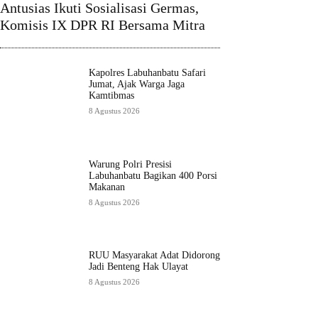
Antusias Ikuti Sosialisasi Germas,
Komisis IX DPR RI Bersama Mitra
Kapolres Labuhanbatu Safari
Jumat, Ajak Warga Jaga
Kamtibmas
8 Agustus 2026
Warung Polri Presisi
Labuhanbatu Bagikan 400 Porsi
Makanan
8 Agustus 2026
RUU Masyarakat Adat Didorong
Jadi Benteng Hak Ulayat
8 Agustus 2026