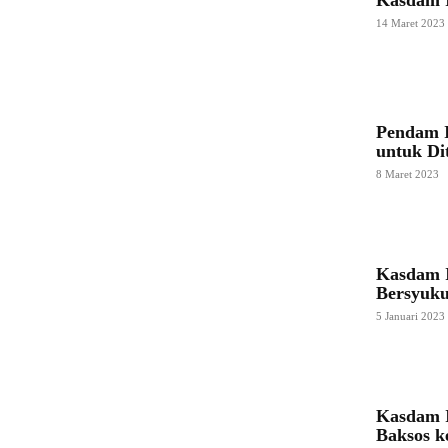
14 Maret 2023
Pendam I
untuk Dit
8 Maret 2023
Kasdam I
Bersyuk
5 Januari 2023
Kasdam 
Baksos k