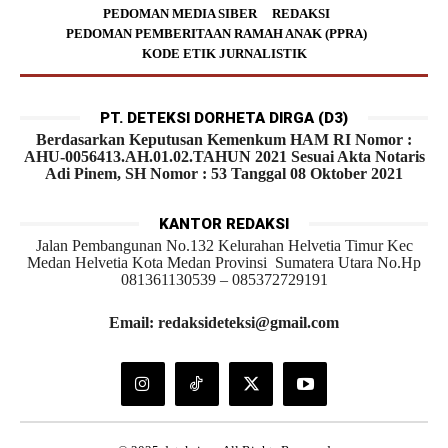
PEDOMAN MEDIA SIBER
REDAKSI
PEDOMAN PEMBERITAAN RAMAH ANAK (PPRA)
KODE ETIK JURNALISTIK
PT. DETEKSI DORHETA DIRGA (D3)
Berdasarkan Keputusan Kemenkum HAM RI Nomor :
AHU-0056413.AH.01.02.TAHUN 2021 Sesuai Akta Notaris
Adi Pinem, SH Nomor : 53 Tanggal 08 Oktober 2021
KANTOR REDAKSI
Jalan Pembangunan No.132 Kelurahan Helvetia Timur Kec
Medan Helvetia Kota Medan Provinsi Sumatera Utara No.Hp
081361130539 – 085372729191
Email: redaksideteksi@gmail.com