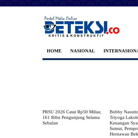
HOME
NASIONAL
INTERNASION
PRSU 2026 Catat Rp50 Miliar,
Bobby Nasuti
161 Ribu Pengunjung Selama
Triyoga Laksito
Sebulan
Keuangan Syar
Sumut, Pempr
Hernawan Bekt