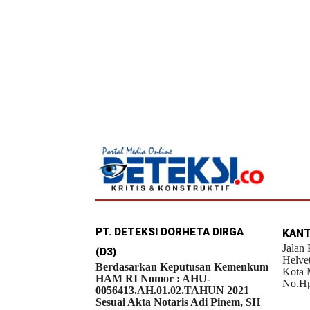
PT. DETEKSI DORHETA DIRGA
KANT
Jalan
(D3)
Helve
Berdasarkan Keputusan Kemenkum
Kota 
HAM RI Nomor : AHU-
No.Hp
0056413.AH.01.02.TAHUN 2021
Sesuai Akta Notaris Adi Pinem, SH