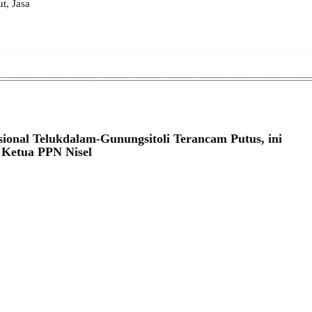
, Jasa
sional Telukdalam-Gunungsitoli Terancam Putus, ini
Ketua PPN Nisel