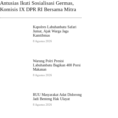
Antusias Ikuti Sosialisasi Germas,
Komisis IX DPR RI Bersama Mitra
Kapolres Labuhanbatu Safari
Jumat, Ajak Warga Jaga
Kamtibmas
8 Agustus 2026
Warung Polri Presisi
Labuhanbatu Bagikan 400 Porsi
Makanan
8 Agustus 2026
RUU Masyarakat Adat Didorong
Jadi Benteng Hak Ulayat
8 Agustus 2026