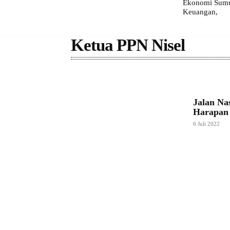
Ekonomi Sumut
Keuangan,
Ketua PPN Nisel
Jalan Na
Harapan 
6 Juli 2022