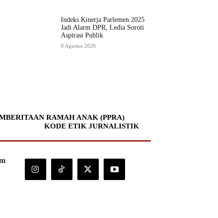
Indeks Kinerja Parlemen 2025
Jadi Alarm DPR, Ledia Soroti
Aspirasi Publik
8 Agustus 2026
MBERITAAN RAMAH ANAK (PPRA)
KODE ETIK JURNALISTIK
om