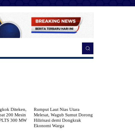
kok Diteken,
Rumput Laut Nias Utara
pat 200 Mesin
Melesat, Wagub Sumut Dorong
 PLTS 300 MW
Hilirisasi demi Dongkrak
Ekonomi Warga