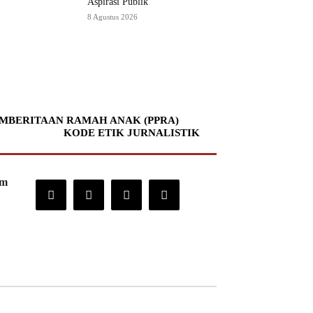
Aspirasi Publik
8 Agustus 2026
MBERITAAN RAMAH ANAK (PPRA)
KODE ETIK JURNALISTIK
om