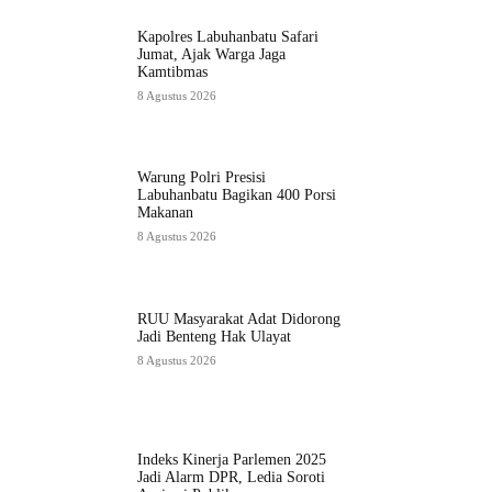
Kapolres Labuhanbatu Safari
Jumat, Ajak Warga Jaga
Kamtibmas
8 Agustus 2026
Warung Polri Presisi
Labuhanbatu Bagikan 400 Porsi
Makanan
8 Agustus 2026
RUU Masyarakat Adat Didorong
Jadi Benteng Hak Ulayat
8 Agustus 2026
Indeks Kinerja Parlemen 2025
Jadi Alarm DPR, Ledia Soroti