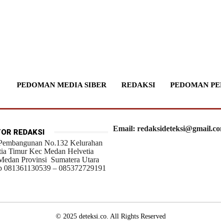
PEDOMAN MEDIA SIBER
REDAKSI
PEDOMAN PE
Email: redaksideteksi@gmail.c
OR REDAKSI
 Pembangunan No.132 Kelurahan
tia Timur Kec Medan Helvetia
Medan Provinsi Sumatera Utara
 081361130539 – 085372729191
© 2025 deteksi.co. All Rights Reserved