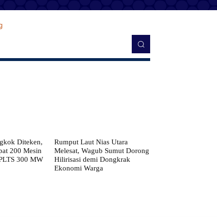
kok Diteken,
Rumput Laut Nias Utara
pat 200 Mesin
Melesat, Wagub Sumut Dorong
 PLTS 300 MW
Hilirisasi demi Dongkrak
Ekonomi Warga