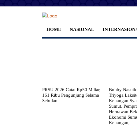
HOME
NASIONAL
INTERNASION
PRSU 2026 Catat Rp50 Miliar,
Bobby Nasuti
161 Ribu Pengunjung Selama
Triyoga Laksito
Sebulan
Keuangan Syar
Sumut, Pempr
Hernawan Bekt
Ekonomi Sumut
Keuangan,