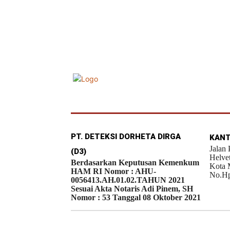
PT. DETEKSI DORHETA DIRGA
KANT
Jalan
(D3)
Helve
Berdasarkan Keputusan Kemenkum
Kota 
HAM RI Nomor : AHU-
No.Hp
0056413.AH.01.02.TAHUN 2021
Sesuai Akta Notaris Adi Pinem, SH
Nomor : 53 Tanggal 08 Oktober 2021