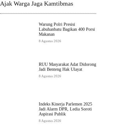
Ajak Warga Jaga Kamtibmas
Warung Polri Presisi
Labuhanbatu Bagikan 400 Porsi
Makanan
8 Agustus 2026
RUU Masyarakat Adat Didorong
Jadi Benteng Hak Ulayat
8 Agustus 2026
Indeks Kinerja Parlemen 2025
Jadi Alarm DPR, Ledia Soroti
Aspirasi Publik
8 Agustus 2026