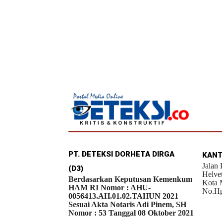
PT. DETEKSI DORHETA DIRGA
KANT
Jalan
(D3)
Helve
Berdasarkan Keputusan Kemenkum
Kota 
HAM RI Nomor : AHU-
No.Hp
0056413.AH.01.02.TAHUN 2021
Sesuai Akta Notaris Adi Pinem, SH
Nomor : 53 Tanggal 08 Oktober 2021