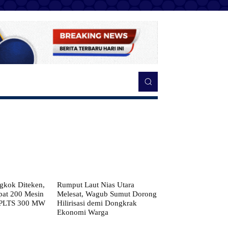
kok Diteken,
Rumput Laut Nias Utara
pat 200 Mesin
Melesat, Wagub Sumut Dorong
 PLTS 300 MW
Hilirisasi demi Dongkrak
Ekonomi Warga