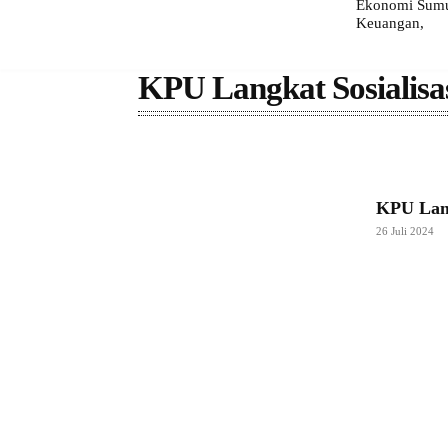
Ekonomi Sumut
Keuangan,
KPU Langkat Sosialis
KPU Lang
26 Juli 2024