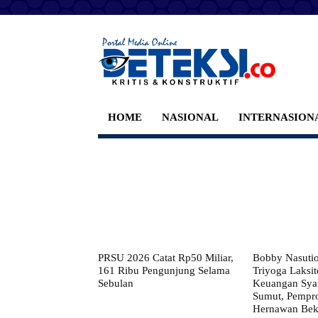
HOME
NASIONAL
INTERNASION
PRSU 2026 Catat Rp50 Miliar,
Bobby Nasuti
161 Ribu Pengunjung Selama
Triyoga Laksito
Sebulan
Keuangan Syar
Sumut, Pempr
Hernawan Bekt