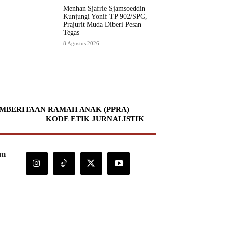
Menhan Sjafrie Sjamsoeddin
Kunjungi Yonif TP 902/SPG,
Prajurit Muda Diberi Pesan
Tegas
8 Agustus 2026
MBERITAAN RAMAH ANAK (PPRA)
KODE ETIK JURNALISTIK
om