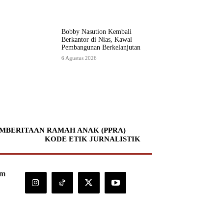
Bobby Nasution Kembali
Berkantor di Nias, Kawal
Pembangunan Berkelanjutan
6 Agustus 2026
MBERITAAN RAMAH ANAK (PPRA)
KODE ETIK JURNALISTIK
om