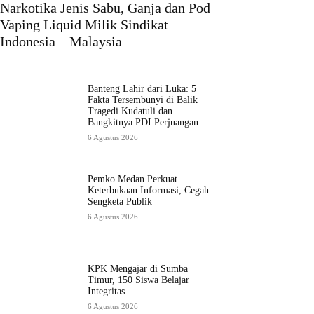
Narkotika Jenis Sabu, Ganja dan Pod
Vaping Liquid Milik Sindikat
Indonesia – Malaysia
Banteng Lahir dari Luka: 5
Fakta Tersembunyi di Balik
Tragedi Kudatuli dan
Bangkitnya PDI Perjuangan
6 Agustus 2026
Pemko Medan Perkuat
Keterbukaan Informasi, Cegah
Sengketa Publik
6 Agustus 2026
KPK Mengajar di Sumba
Timur, 150 Siswa Belajar
Integritas
6 Agustus 2026