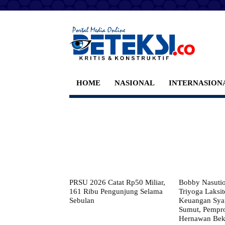
HOME
NASIONAL
INTERNASION
PRSU 2026 Catat Rp50 Miliar,
Bobby Nasuti
161 Ribu Pengunjung Selama
Triyoga Laksito
Sebulan
Keuangan Syar
Sumut, Pempr
Hernawan Bekt