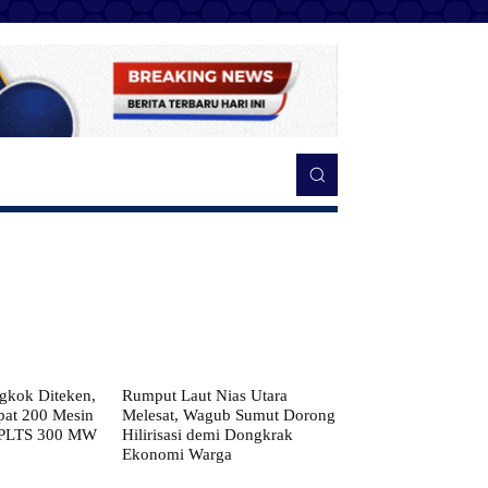
kok Diteken,
Rumput Laut Nias Utara
pat 200 Mesin
Melesat, Wagub Sumut Dorong
 PLTS 300 MW
Hilirisasi demi Dongkrak
Ekonomi Warga