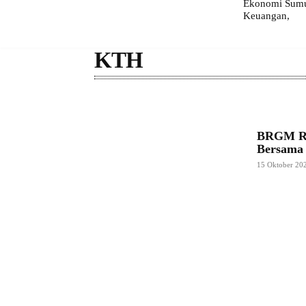
Ekonomi Sumut
Keuangan,
KTH
BRGM RI
Bersama
15 Oktober 20