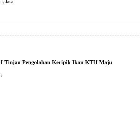
, Jasa
 Tinjau Pengolahan Keripik Ikan KTH Maju
22