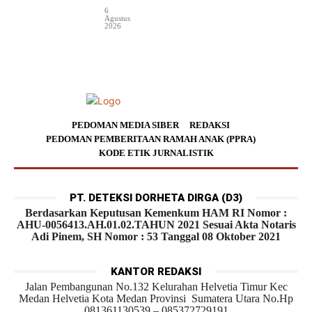
6
Agustus
2026
PEDOMAN MEDIA SIBER
REDAKSI
PEDOMAN PEMBERITAAN RAMAH ANAK (PPRA)
KODE ETIK JURNALISTIK
PT. DETEKSI DORHETA DIRGA (D3)
Berdasarkan Keputusan Kemenkum HAM RI Nomor :
AHU-0056413.AH.01.02.TAHUN 2021 Sesuai Akta Notaris
Adi Pinem, SH Nomor : 53 Tanggal 08 Oktober 2021
KANTOR REDAKSI
Jalan Pembangunan No.132 Kelurahan Helvetia Timur Kec
Medan Helvetia Kota Medan Provinsi Sumatera Utara No.Hp
081361130539 – 085372729191