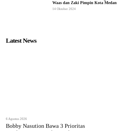
Waas dan Zaki Pimpin Kota Medan
14 Oktober 2024
Latest News
6 Agustus 2026
Bobby Nasution Bawa 3 Prioritas