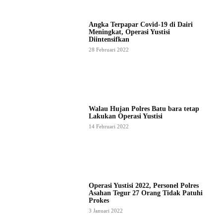
Angka Terpapar Covid-19 di Dairi
Meningkat, Operasi Yustisi
Diintensifkan
28 Februari 2022
Walau Hujan Polres Batu bara tetap
Lakukan Operasi Yustisi
14 Februari 2022
Operasi Yustisi 2022, Personel Polres
Asahan Tegur 27 Orang Tidak Patuhi
Prokes
3 Januari 2022