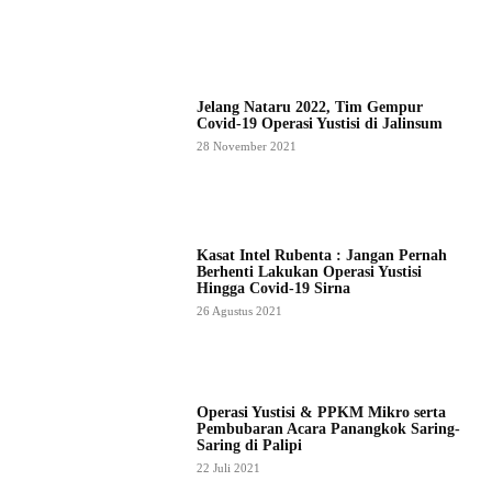
Jelang Nataru 2022, Tim Gempur
Covid-19 Operasi Yustisi di Jalinsum
28 November 2021
Kasat Intel Rubenta : Jangan Pernah
Berhenti Lakukan Operasi Yustisi
Hingga Covid-19 Sirna
26 Agustus 2021
Operasi Yustisi & PPKM Mikro serta
Pembubaran Acara Panangkok Saring-
Saring di Palipi
22 Juli 2021