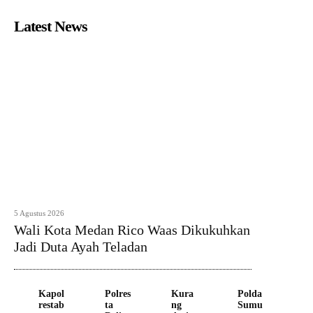
Latest News
5 Agustus 2026
Wali Kota Medan Rico Waas Dikukuhkan
Jadi Duta Ayah Teladan
Kapol
Polres
Kura
Polda
restab
ta
ng
Sumu