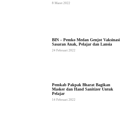
8 Maret 2022
BIN – Pemko Medan Genjot Vaksinasi
Sasaran Anak, Pelajar dan Lansia
24 Februari 2022
Pemkab Pakpak Bharat Bagikan
Masker dan Hand Sanitizer Untuk
Pelajar
14 Februari 2022