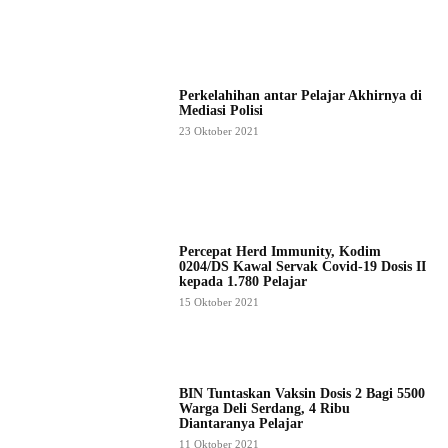
Perkelahihan antar Pelajar Akhirnya di
Mediasi Polisi
23 Oktober 2021
Percepat Herd Immunity, Kodim
0204/DS Kawal Servak Covid-19 Dosis II
kepada 1.780 Pelajar
15 Oktober 2021
BIN Tuntaskan Vaksin Dosis 2 Bagi 5500
Warga Deli Serdang, 4 Ribu
Diantaranya Pelajar
11 Oktober 2021