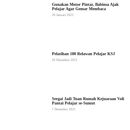
Gunakan Motor Pintar, Babinsa Ajak
Pelajar Agar Gemar Membaca
20 Januari 2022
Pelatihan 100 Relawan Pelajar KSJ
26 Desember 2021
Sergai Jadi Tuan Rumah Kejuaraan Voli
Pantai Pelajar se-Sumut
7 Desember 2021