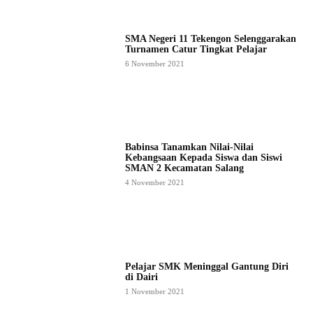
SMA Negeri 11 Tekengon Selenggarakan
Turnamen Catur Tingkat Pelajar
6 November 2021
Babinsa Tanamkan Nilai-Nilai
Kebangsaan Kepada Siswa dan Siswi
SMAN 2 Kecamatan Salang
4 November 2021
Pelajar SMK Meninggal Gantung Diri
di Dairi
1 November 2021