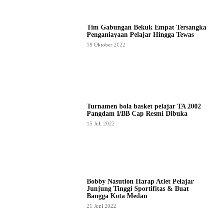
Tim Gabungan Bekuk Empat Tersangka
Penganiayaan Pelajar Hingga Tewas
18 Oktober 2022
Turnamen bola basket pelajar TA 2002
Pangdam I/BB Cap Resmi Dibuka
15 Juli 2022
Bobby Nasution Harap Atlet Pelajar
Junjung Tinggi Sportifitas & Buat
Bangga Kota Medan
21 Juni 2022