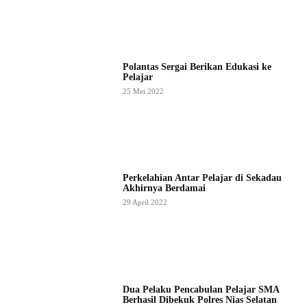
Polantas Sergai Berikan Edukasi ke
Pelajar
25 Mei 2022
Perkelahian Antar Pelajar di Sekadau
Akhirnya Berdamai
29 April 2022
Dua Pelaku Pencabulan Pelajar SMA
Berhasil Dibekuk Polres Nias Selatan