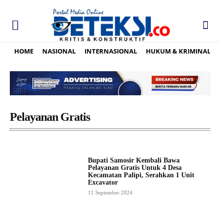
HOME
NASIONAL
INTERNASIONAL
HUKUM & KRIMINAL
Pelayanan Gratis
Bupati Samosir Kembali Bawa
Pelayanan Gratis Untuk 4 Desa
Kecamatan Palipi, Serahkan 1 Unit
Excavator
11 September 2024