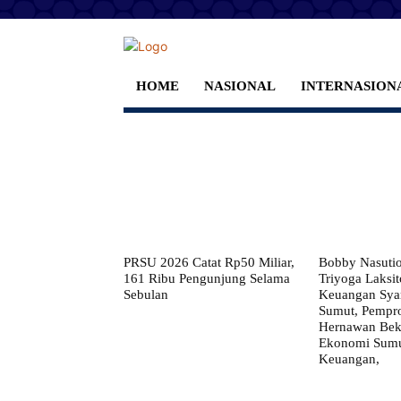
HOME
NASIONAL
INTERNASION
PRSU 2026 Catat Rp50 Miliar,
Bobby Nasuti
161 Ribu Pengunjung Selama
Triyoga Laksito
Sebulan
Keuangan Syar
Sumut, Pempr
Hernawan Bekt
Ekonomi Sumut
Keuangan,