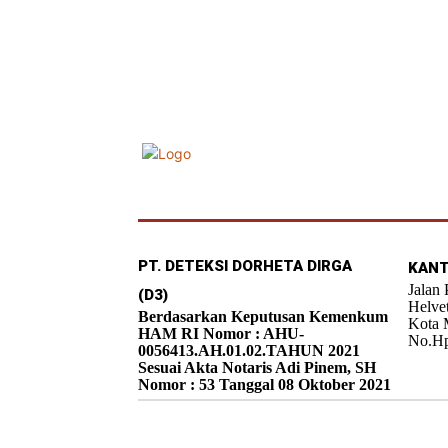
PT. DETEKSI DORHETA DIRGA
KANT
Jalan
(D3)
Helve
Berdasarkan Keputusan Kemenkum
Kota 
HAM RI Nomor : AHU-
No.Hp
0056413.AH.01.02.TAHUN 2021
Sesuai Akta Notaris Adi Pinem, SH
Nomor : 53 Tanggal 08 Oktober 2021