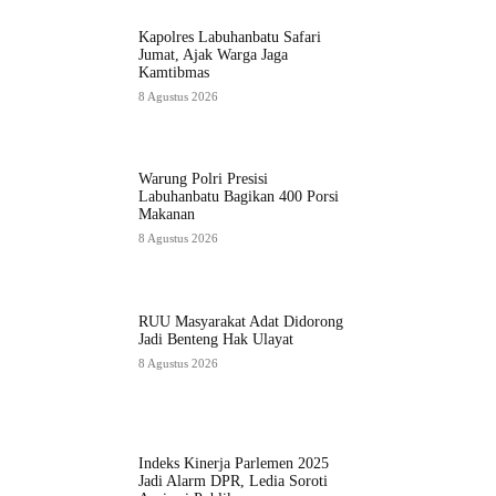
Kapolres Labuhanbatu Safari
Jumat, Ajak Warga Jaga
Kamtibmas
8 Agustus 2026
Warung Polri Presisi
Labuhanbatu Bagikan 400 Porsi
Makanan
8 Agustus 2026
RUU Masyarakat Adat Didorong
Jadi Benteng Hak Ulayat
8 Agustus 2026
Indeks Kinerja Parlemen 2025
Jadi Alarm DPR, Ledia Soroti