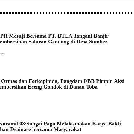
PR Mesuji Bersama PT. BTLA Tangani Banjir
embersihan Saluran Gendong di Desa Sumber
025
 Ormas dan Forkopimda, Pangdam I/BB Pimpin Aksi
embersihan Eceng Gondok di Danau Toba
Koramil 03/Sungai Pagu Melaksanakan Karya Bakti
han Drainase bersama Masyarakat