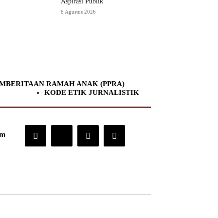
Aspirasi Publik
8 Agustus 2026
MBERITAAN RAMAH ANAK (PPRA)
KODE ETIK JURNALISTIK
om