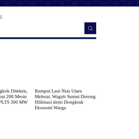
kok Diteken,
Rumput Laut Nias Utara
pat 200 Mesin
Melesat, Wagub Sumut Dorong
 PLTS 300 MW
Hilirisasi demi Dongkrak
Ekonomi Warga