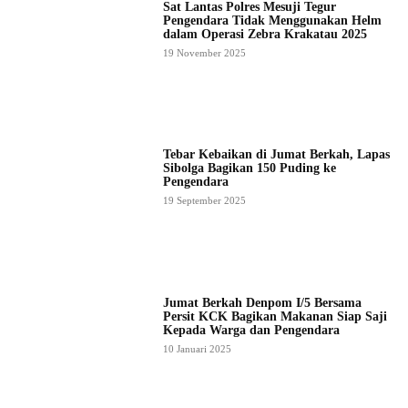
Sat Lantas Polres Mesuji Tegur
Pengendara Tidak Menggunakan Helm
dalam Operasi Zebra Krakatau 2025
19 November 2025
Tebar Kebaikan di Jumat Berkah, Lapas
Sibolga Bagikan 150 Puding ke
Pengendara
19 September 2025
Jumat Berkah Denpom I/5 Bersama
Persit KCK Bagikan Makanan Siap Saji
Kepada Warga dan Pengendara
10 Januari 2025