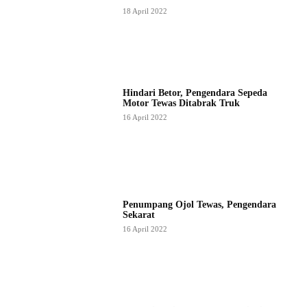
18 April 2022
Hindari Betor, Pengendara Sepeda
Motor Tewas Ditabrak Truk
16 April 2022
Penumpang Ojol Tewas, Pengendara
Sekarat
16 April 2022