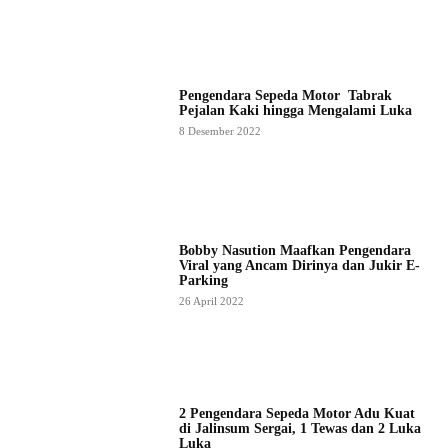
Pengendara Sepeda Motor Tabrak
Pejalan Kaki hingga Mengalami Luka
8 Desember 2022
Bobby Nasution Maafkan Pengendara
Viral yang Ancam Dirinya dan Jukir E-
Parking
26 April 2022
2 Pengendara Sepeda Motor Adu Kuat
di Jalinsum Sergai, 1 Tewas dan 2 Luka
Luka