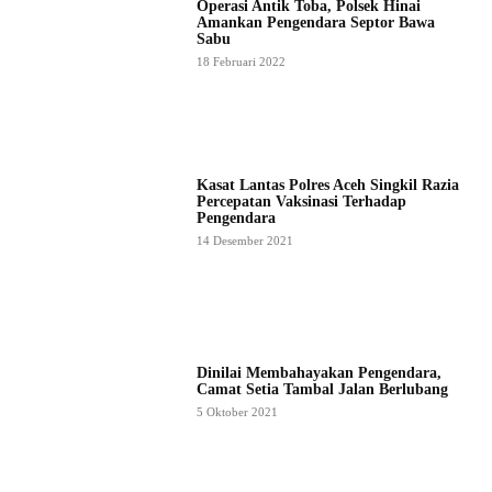
Operasi Antik Toba, Polsek Hinai
Amankan Pengendara Septor Bawa
Sabu
18 Februari 2022
Kasat Lantas Polres Aceh Singkil Razia
Percepatan Vaksinasi Terhadap
Pengendara
14 Desember 2021
Dinilai Membahayakan Pengendara,
Camat Setia Tambal Jalan Berlubang
5 Oktober 2021