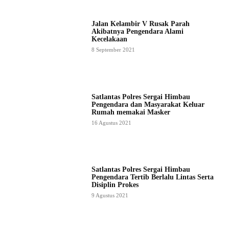
Jalan Kelambir V Rusak Parah
Akibatnya Pengendara Alami
Kecelakaan
8 September 2021
Satlantas Polres Sergai Himbau
Pengendara dan Masyarakat Keluar
Rumah memakai Masker
16 Agustus 2021
Satlantas Polres Sergai Himbau
Pengendara Tertib Berlalu Lintas Serta
Disiplin Prokes
9 Agustus 2021