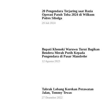
20 Pengendara Terjaring saat Razia
Operasi Patuh Toba 2024 di Wilkum
Polres Sibolga
29 Juli 2024
Bupati Khenoki Waruwu Turut Bagikan
Bendera Merah Putih Kepada
Pengendara di Pasar Mandrehe
12 Agustus 2023
Tabrak Lobang Korekan Perawatan
Jalan, Tommy Tewas
27 Desember 2022