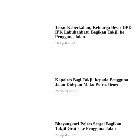
Tebar Keberkahan, Keluarga Besar DPD
IPK Labuhanbatu Bagikan Takjil ke
Pengguna Jalan
16 April 2023
Kapolres Bagi Takjil kepada Pengguna
Jalan Didepan Mako Polres Bener
25 Maret 2023
Bhayangkari Polres Sergai Bagikan
Takjil Gratis ke Pengguna Jalan
27 April 2022