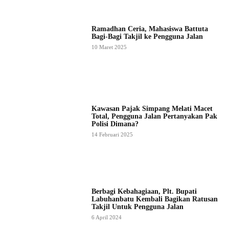
Ramadhan Ceria, Mahasiswa Battuta
Bagi-Bagi Takjil ke Pengguna Jalan
10 Maret 2025
Kawasan Pajak Simpang Melati Macet
Total, Pengguna Jalan Pertanyakan Pak
Polisi Dimana?
14 Februari 2025
Berbagi Kebahagiaan, Plt. Bupati
Labuhanbatu Kembali Bagikan Ratusan
Takjil Untuk Pengguna Jalan
6 April 2024