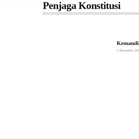
Penjaga Konstitusi
Kemandir
1 Desember 20