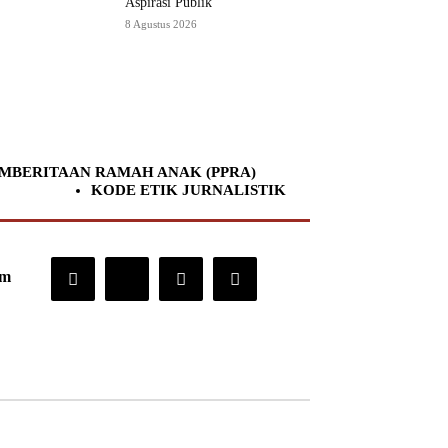
Aspirasi Publik
8 Agustus 2026
MBERITAAN RAMAH ANAK (PPRA)
KODE ETIK JURNALISTIK
om