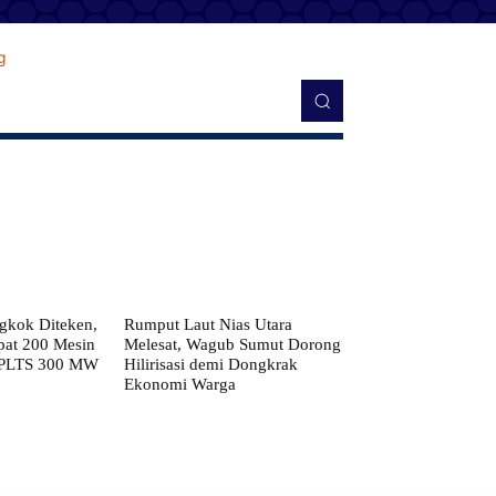
kok Diteken,
Rumput Laut Nias Utara
pat 200 Mesin
Melesat, Wagub Sumut Dorong
 PLTS 300 MW
Hilirisasi demi Dongkrak
Ekonomi Warga