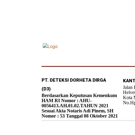
PT. DETEKSI DORHETA DIRGA
KANT
Jalan
(D3)
Helve
Berdasarkan Keputusan Kemenkum
Kota 
HAM RI Nomor : AHU-
No.Hp
0056413.AH.01.02.TAHUN 2021
Sesuai Akta Notaris Adi Pinem, SH
Nomor : 53 Tanggal 08 Oktober 2021