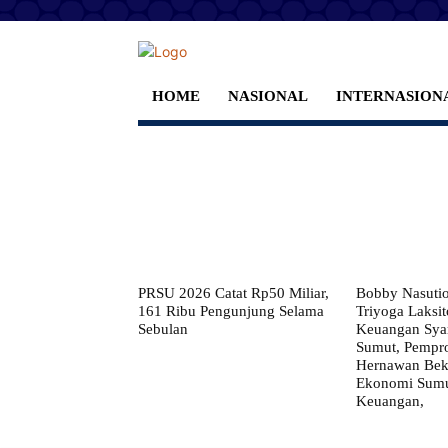
HOME
NASIONAL
INTERNASION
PRSU 2026 Catat Rp50 Miliar,
Bobby Nasuti
161 Ribu Pengunjung Selama
Triyoga Laksito
Sebulan
Keuangan Syar
Sumut, Pempr
Hernawan Bekt
Ekonomi Sumut
Keuangan,