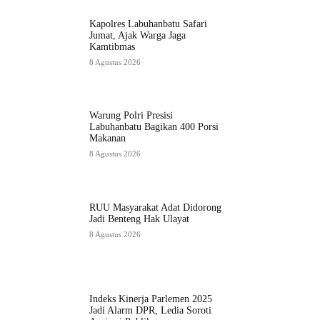
Kapolres Labuhanbatu Safari
Jumat, Ajak Warga Jaga
Kamtibmas
8 Agustus 2026
Warung Polri Presisi
Labuhanbatu Bagikan 400 Porsi
Makanan
8 Agustus 2026
RUU Masyarakat Adat Didorong
Jadi Benteng Hak Ulayat
8 Agustus 2026
Indeks Kinerja Parlemen 2025
Jadi Alarm DPR, Ledia Soroti