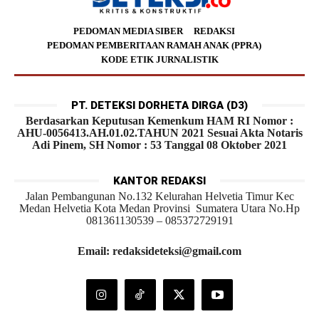
PEDOMAN MEDIA SIBER
REDAKSI
PEDOMAN PEMBERITAAN RAMAH ANAK (PPRA)
KODE ETIK JURNALISTIK
PT. DETEKSI DORHETA DIRGA (D3)
Berdasarkan Keputusan Kemenkum HAM RI Nomor :
AHU-0056413.AH.01.02.TAHUN 2021 Sesuai Akta Notaris
Adi Pinem, SH Nomor : 53 Tanggal 08 Oktober 2021
KANTOR REDAKSI
Jalan Pembangunan No.132 Kelurahan Helvetia Timur Kec
Medan Helvetia Kota Medan Provinsi Sumatera Utara No.Hp
081361130539 – 085372729191
Email: redaksideteksi@gmail.com