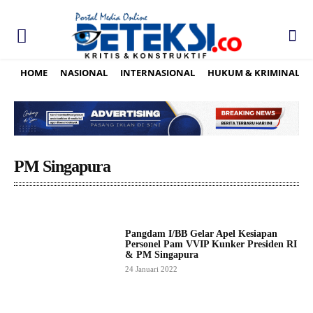
HOME
NASIONAL
INTERNASIONAL
HUKUM & KRIMINAL
PM Singapura
Pangdam I/BB Gelar Apel Kesiapan
Personel Pam VVIP Kunker Presiden RI
& PM Singapura
24 Januari 2022