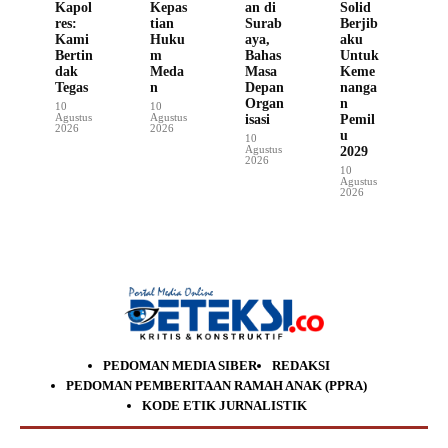
Kapol
Kepas
an di
Solid
res:
tian
Surab
Berjib
Kami
Huku
aya,
aku
Bertin
m
Bahas
Untuk
dak
Meda
Masa
Keme
Tegas
n
Depan
nanga
Organ
n
10
10
Agustus
Agustus
isasi
Pemil
2026
2026
u
10
Agustus
2029
2026
10
Agustus
2026
PEDOMAN MEDIA SIBER
REDAKSI
PEDOMAN PEMBERITAAN RAMAH ANAK (PPRA)
KODE ETIK JURNALISTIK